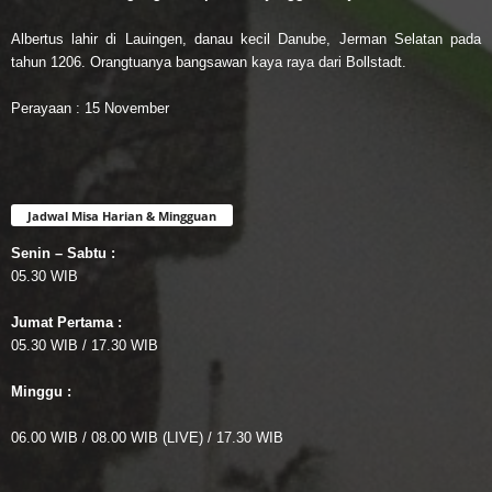
Albertus lahir di Lauingen, danau kecil Danube, Jerman Selatan pada
tahun 1206. Orangtuanya bangsawan kaya raya dari Bollstadt.
Perayaan : 15 November
Jadwal Misa Harian & Mingguan
Senin – Sabtu :
05.30 WIB
Jumat Pertama :
05.30 WIB / 17.30 WIB
Minggu :
06.00 WIB / 08.00 WIB (LIVE) / 17.30 WIB