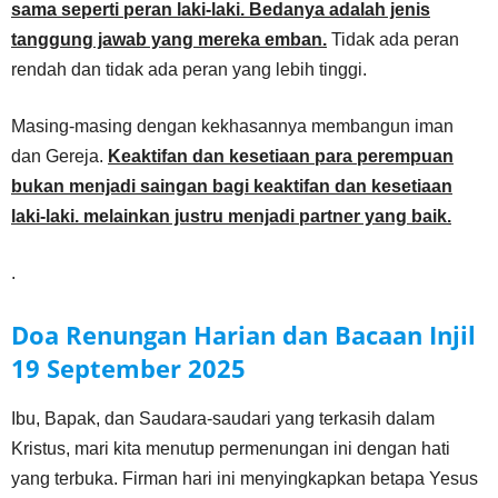
sama seperti peran laki-laki. Bedanya adalah jenis
tanggung jawab yang mereka emban.
Tidak ada peran
rendah dan tidak ada peran yang lebih tinggi.
Masing-masing dengan kekhasannya membangun iman
dan Gereja.
Keaktifan dan kesetiaan para perempuan
bukan menjadi saingan bagi keaktifan dan kesetiaan
laki-laki. melainkan justru menjadi partner yang baik.
.
Doa Renungan Harian dan Bacaan Injil
19 September
2025
Ibu, Bapak, dan Saudara-saudari yang terkasih dalam
Kristus, mari kita menutup permenungan ini dengan hati
yang terbuka. Firman hari ini menyingkapkan betapa Yesus