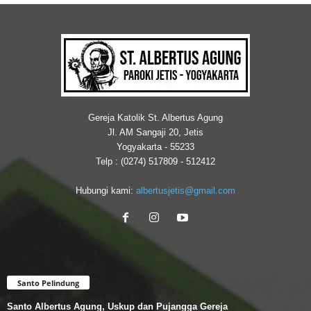
Gereja Katolik St. Albertus Agung
Jl. AM Sangaji 20, Jetis
Yogyakarta - 55233
Telp : (0274) 517809 - 512412
Hubungi kami:
albertusjetis@gmail.com
Santo Pelindung
Santo Albertus Agung, Uskup dan Pujangga Gereja