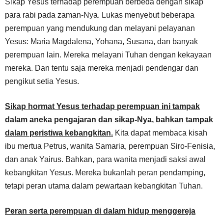
Sikap Yesus terhadap perempuan berbeda dengan sikap
para rabi pada zaman-Nya. Lukas menyebut beberapa
perempuan yang mendukung dan melayani pelayanan
Yesus: Maria Magdalena, Yohana, Susana, dan banyak
perempuan lain. Mereka melayani Tuhan dengan kekayaan
mereka. Dan tentu saja mereka menjadi pendengar dan
pengikut setia Yesus.
Sikap hormat Yesus terhadap perempuan ini tampak
dalam aneka pengajaran dan sikap-Nya, bahkan tampak
dalam peristiwa kebangkitan.
Kita dapat membaca kisah
ibu mertua Petrus, wanita Samaria, perempuan Siro-Fenisia,
dan anak Yairus. Bahkan, para wanita menjadi saksi awal
kebangkitan Yesus. Mereka bukanlah peran pendamping,
tetapi peran utama dalam pewartaan kebangkitan Tuhan.
Peran serta perempuan di dalam hidup menggereja