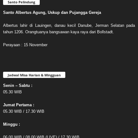
Santo Pelindung
Santo Albertus Agung, Uskup dan Pujangga Gereja
Albertus lahir di Lauingen, danau kecil Danube, Jerman Selatan pada
tahun 1206. Orangtuanya bangsawan kaya raya dari Bollstadt.
Perayaan : 15 November
Jadwal Misa Harian & Mingguan
Senin – Sabtu :
05.30 WIB
Jumat Pertama :
05.30 WIB / 17.30 WIB
Minggu :
06.00 WIB / 08.00 WIB (LIVE) / 17.30 WIB