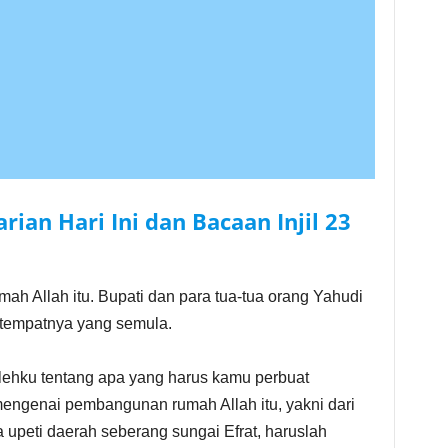
ian Hari Ini dan Bacaan Injil
23
h Allah itu. Bupati dan para tua-tua orang Yahudi
 tempatnya yang semula.
olehku tentang apa yang harus kamu perbuat
mengenai pembangunan rumah Allah itu, yakni dari
 upeti daerah seberang sungai Efrat, haruslah