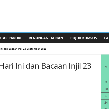
UTAR PAROKI
RENUNGAN HARIAN
POJOK KOMSOS
LA
Ini dan Bacaan Injil 23 September 2025
ri Ini dan Bacaan Injil 23
M
3
10
17
24