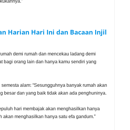
kukannya.”
n Harian Hari Ini dan Bacaan Injil
rumah demi rumah dan mencekau ladang demi
at bagi orang lain dan hanya kamu sendiri yang
AN semesta alam: “Sesungguhnya banyak rumah akan
g besar dan yang baik tidak akan ada penghuninya.
epuluh hari membajak akan menghasilkan hanya
ih akan menghasilkan hanya satu efa gandum.”