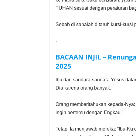
TUHAN sesuai dengan peraturan bagi
Sebab di sanalah ditaruh kursi-kursi 
.
BACAAN INJIL
–
Renunga
2025
Ibu dan saudara-saudara Yesus data
Dia karena orang banyak.
Orang memberitahukan kepada-Nya: “
ingin bertemu dengan Engkau.”
Tetapi Ia menjawab mereka: “Ibu-Ku 