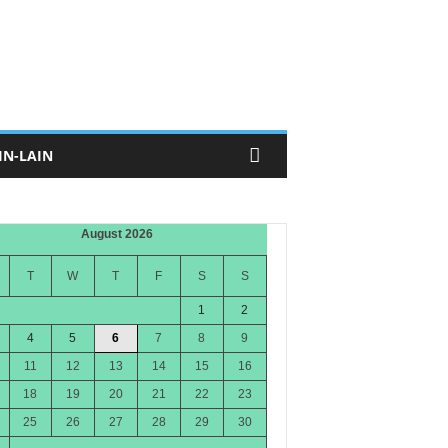
IN-LAIN
August 2026
T
W
T
F
S
S
1
2
4
5
6
7
8
9
11
12
13
14
15
16
18
19
20
21
22
23
25
26
27
28
29
30