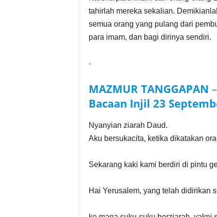
tahirlah mereka sekalian. Demikian
semua orang yang pulang dari pembu
para imam, dan bagi dirinya sendiri.
.
MAZMUR TANGGAPAN
Bacaan Injil
23 Septemb
Nyanyian ziarah Daud.
Aku bersukacita, ketika dikatakan or
Sekarang kaki kami berdiri di pintu 
Hai Yerusalem, yang telah didirikan 
ke mana suku-suku berziarah, yakni