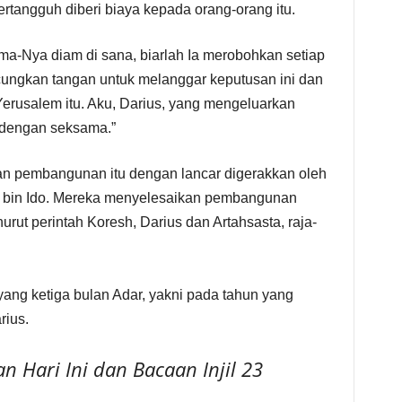
tangguh diberi biaya kepada orang-orang itu.
a-Nya diam di sana, biarlah Ia merobohkan setiap
cungkan tangan untuk melanggar keputusan ini dan
erusalem itu. Aku, Darius, yang mengeluarkan
n dengan seksama.”
an pembangunan itu dengan lancar digerakkan oleh
a bin Ido. Mereka menyelesaikan pembangunan
urut perintah Koresh, Darius dan Artahsasta, raja-
yang ketiga bulan Adar, yakni pada tahun yang
rius.
 Hari Ini dan Bacaan Injil 23