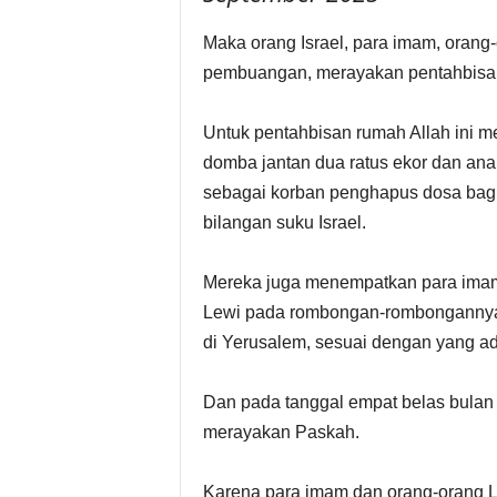
Maka orang Israel, para imam, orang-
pembuangan, merayakan pentahbisan 
Untuk pentahbisan rumah Allah ini 
domba jantan dua ratus ekor dan ana
sebagai korban penghapus dosa bagi 
bilangan suku Israel.
Mereka juga menempatkan para imam
Lewi pada rombongan-rombongannya 
di Yerusalem, sesuai dengan yang ada
Dan pada tanggal empat belas bula
merayakan Paskah.
Karena para imam dan orang-orang L