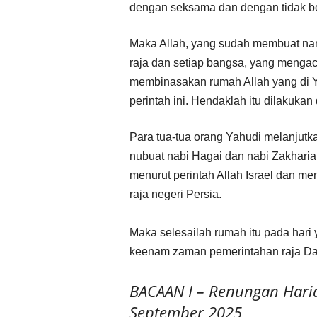
dengan seksama dan dengan tidak ber
Maka Allah, yang sudah membuat nam
raja dan setiap bangsa, yang menga
membinasakan rumah Allah yang di Y
perintah ini. Hendaklah itu dilakuka
Para tua-tua orang Yahudi melanjutk
nubuat nabi Hagai dan nabi Zakhari
menurut perintah Allah Israel dan men
raja negeri Persia.
Maka selesailah rumah itu pada hari 
keenam zaman pemerintahan raja Da
BACAAN I – Renungan Harian
September 2025