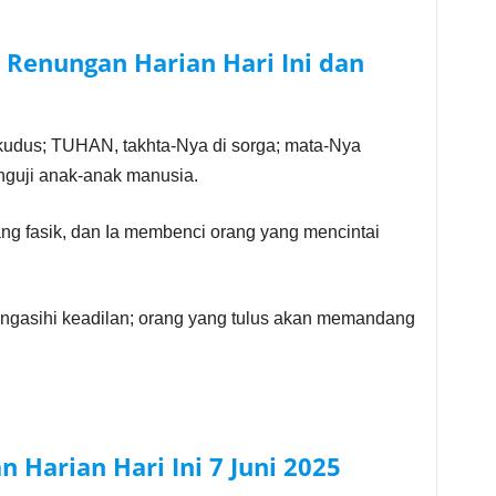
–
Renungan Harian Hari Ini dan
udus; TUHAN, takhta-Nya di sorga; mata-Nya
guji anak-anak manusia.
g fasik, dan Ia membenci orang yang mencintai
gasihi keadilan; orang yang tulus akan memandang
n Harian Hari Ini
7 Juni 2025