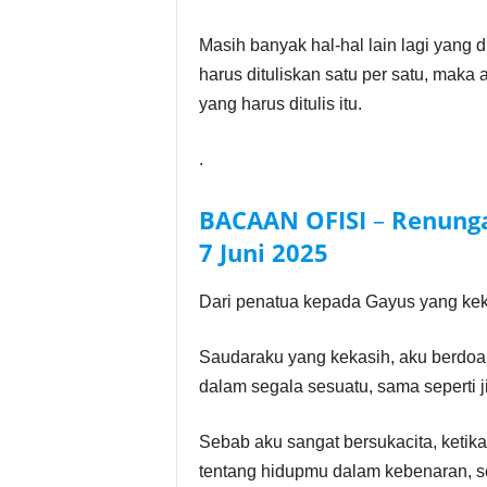
Masih banyak hal-hal lain lagi yang d
harus dituliskan satu per satu, maka
yang harus ditulis itu.
.
BACAAN OFISI
–
Renunga
7 Juni
2025
Dari penatua kepada Gayus yang kek
Saudaraku yang kekasih, aku berdoa
dalam segala sesuatu, sama seperti j
Sebab aku sangat bersukacita, keti
tentang hidupmu dalam kebenaran, 