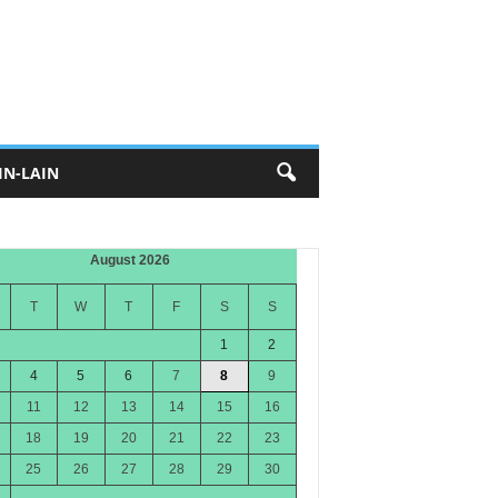
IN-LAIN
August 2026
T
W
T
F
S
S
1
2
4
5
6
7
8
9
11
12
13
14
15
16
18
19
20
21
22
23
25
26
27
28
29
30