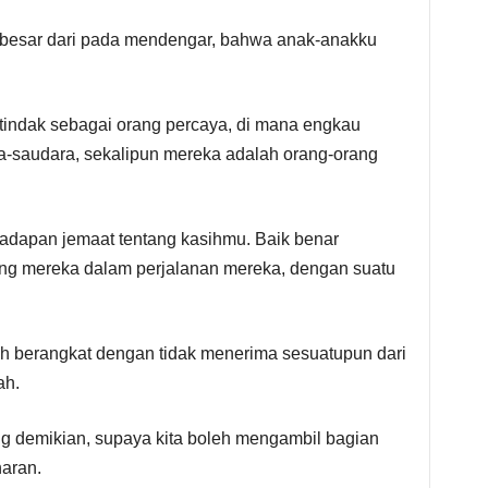
h besar dari pada mendengar, bahwa anak-anakku
tindak sebagai orang percaya, di mana engkau
a-saudara, sekalipun mereka adalah orang-orang
adapan jemaat tentang kasihmu. Baik benar
ng mereka dalam perjalanan mereka, dengan suatu
 berangkat dengan tidak menerima sesuatupun dari
ah.
g demikian, supaya kita boleh mengambil bagian
aran.