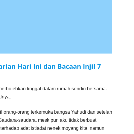
ian Hari Ini dan Bacaan Injil
7
iperbolehkan tinggal dalam rumah sendiri bersama-
lnya.
l orang-orang terkemuka bangsa Yahudi dan setelah
Saudara-saudara, meskipun aku tidak berbuat
 terhadap adat istiadat nenek moyang kita, namun