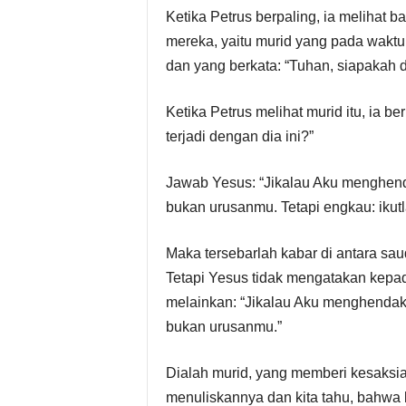
Ketika Petrus berpaling, ia melihat 
mereka, yaitu murid yang pada wak
dan yang berkata: “Tuhan, siapakah
Ketika Petrus melihat murid itu, ia 
terjadi dengan dia ini?”
Jawab Yesus: “Jikalau Aku menghenda
bukan urusanmu. Tetapi engkau: ikutl
Maka tersebarlah kabar di antara saud
Tetapi Yesus tidak mengatakan kepada
melainkan: “Jikalau Aku menghendaki 
bukan urusanmu.”
Dialah murid, yang memberi kesaksia
menuliskannya dan kita tahu, bahwa 