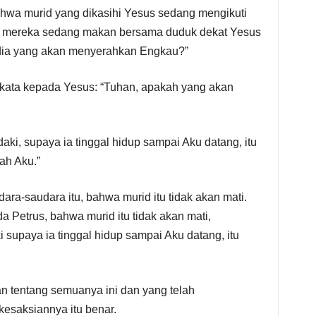
bahwa murid yang dikasihi Yesus sedang mengikuti
tu mereka sedang makan bersama duduk dekat Yesus
 dia yang akan menyerahkan Engkau?”
berkata kepada Yesus: “Tuhan, apakah yang akan
ki, supaya ia tinggal hidup sampai Aku datang, itu
ah Aku.”
ara-saudara itu, bahwa murid itu tidak akan mati.
 Petrus, bahwa murid itu tidak akan mati,
supaya ia tinggal hidup sampai Aku datang, itu
n tentang semuanya ini dan yang telah
kesaksiannya itu benar.