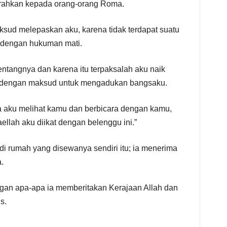
erahkan kepada orang-orang Roma.
ksud melepaskan aku, karena tidak terdapat suatu
 dengan hukuman mati.
ntangnya dan karena itu terpaksalah aku naik
an dengan maksud untuk mengadukan bangsaku.
a aku melihat kamu dan berbicara dengan kamu,
ellah aku diikat dengan belenggu ini.”
di rumah yang disewanya sendiri itu; ia menerima
.
ngan apa-apa ia memberitakan Kerajaan Allah dan
s.