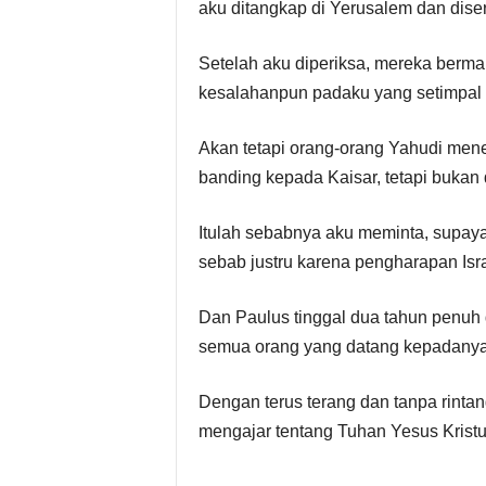
aku ditangkap di Yerusalem dan dis
Setelah aku diperiksa, mereka berma
kesalahanpun padaku yang setimpal
Akan tetapi orang-orang Yahudi mene
banding kepada Kaisar, tetapi buk
Itulah sebabnya aku meminta, supay
sebab justru karena pengharapan Isra
Dan Paulus tinggal dua tahun penuh 
semua orang yang datang kepadanya
Dengan terus terang dan tanpa rinta
mengajar tentang Tuhan Yesus Kristu