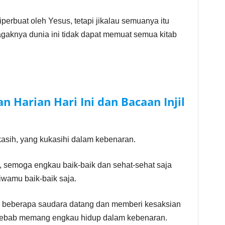
iperbuat oleh Yesus, tetapi jikalau semuanya itu
 agaknya dunia ini tidak dapat memuat semua kitab
n Harian Hari Ini dan Bacaan Injil
asih, yang kukasihi dalam kebenaran.
, semoga engkau baik-baik dan sehat-sehat saja
iwamu baik-baik saja.
ka beberapa saudara datang dan memberi kesaksian
sebab memang engkau hidup dalam kebenaran.