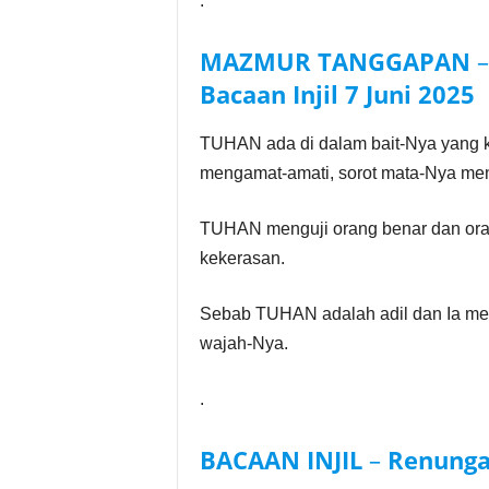
.
MAZMUR TANGGAPAN
Bacaan Injil
7 Juni 2025
TUHAN ada di dalam bait-Nya yang k
mengamat-amati, sorot mata-Nya men
TUHAN menguji orang benar dan oran
kekerasan.
Sebab TUHAN adalah adil dan Ia men
wajah-Nya.
.
BACAAN INJIL
–
Renunga