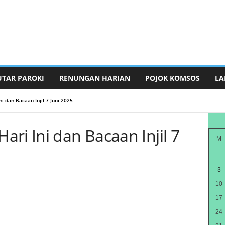
UTAR PAROKI
RENUNGAN HARIAN
POJOK KOMSOS
LA
i dan Bacaan Injil 7 Juni 2025
ri Ini dan Bacaan Injil 7
M
3
10
17
24