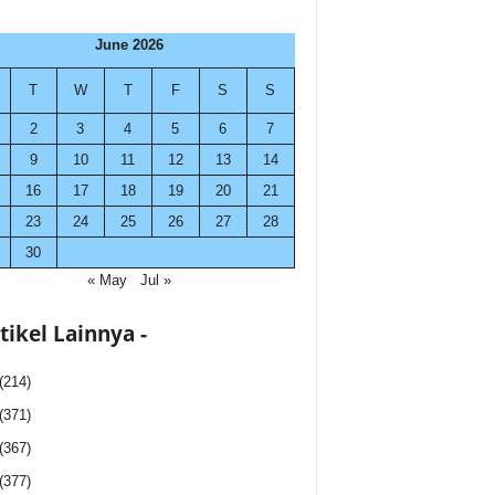
June 2026
T
W
T
F
S
S
2
3
4
5
6
7
9
10
11
12
13
14
16
17
18
19
20
21
23
24
25
26
27
28
30
« May
Jul »
rtikel Lainnya -
(214)
(371)
(367)
(377)