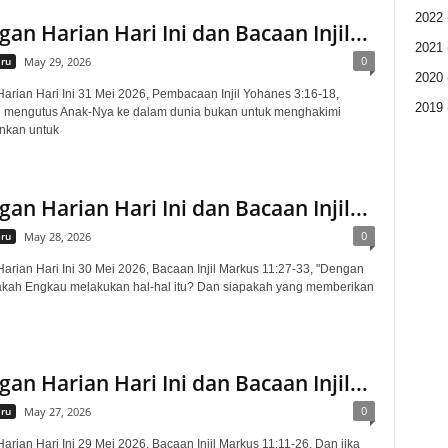
2022
an Harian Hari Ini dan Bacaan Injil...
2021
0
aru
May 29, 2026
2020
rian Hari Ini 31 Mei 2026, Pembacaan Injil Yohanes 3:16-18,
2019
h mengutus Anak-Nya ke dalam dunia bukan untuk menghakimi
nkan untuk
an Harian Hari Ini dan Bacaan Injil...
0
aru
May 28, 2026
rian Hari Ini 30 Mei 2026, Bacaan Injil Markus 11:27-33, "Dengan
kah Engkau melakukan hal-hal itu? Dan siapakah yang memberikan
an Harian Hari Ini dan Bacaan Injil...
0
aru
May 27, 2026
rian Hari Ini 29 Mei 2026, Bacaan Injil Markus 11:11-26, Dan jika