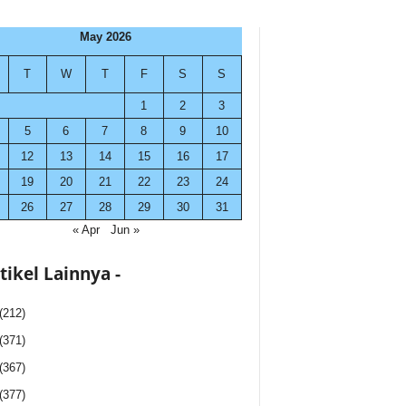
May 2026
T
W
T
F
S
S
1
2
3
5
6
7
8
9
10
12
13
14
15
16
17
19
20
21
22
23
24
26
27
28
29
30
31
« Apr
Jun »
rtikel Lainnya -
(212)
(371)
(367)
(377)