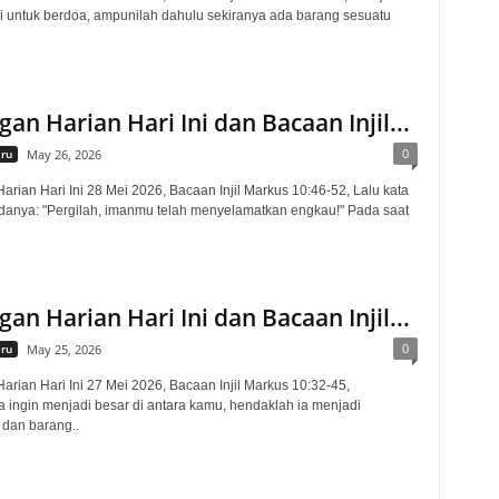
i untuk berdoa, ampunilah dahulu sekiranya ada barang sesuatu
an Harian Hari Ini dan Bacaan Injil...
0
aru
May 26, 2026
rian Hari Ini 28 Mei 2026, Bacaan Injil Markus 10:46-52, Lalu kata
anya: "Pergilah, imanmu telah menyelamatkan engkau!" Pada saat
an Harian Hari Ini dan Bacaan Injil...
0
aru
May 25, 2026
rian Hari Ini 27 Mei 2026, Bacaan Injil Markus 10:32-45,
 ingin menjadi besar di antara kamu, hendaklah ia menjadi
dan barang..