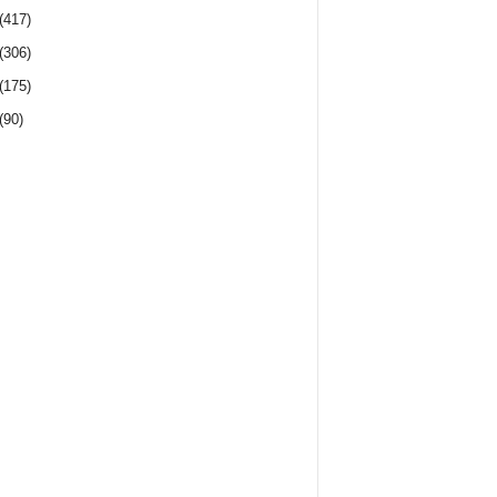
(417)
(306)
(175)
(90)