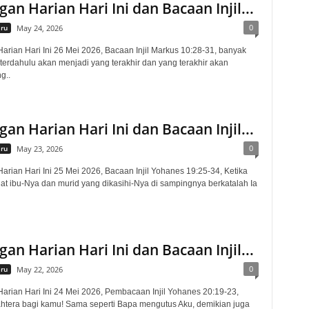
an Harian Hari Ini dan Bacaan Injil...
0
aru
May 24, 2026
rian Hari Ini 26 Mei 2026, Bacaan Injil Markus 10:28-31, banyak
terdahulu akan menjadi yang terakhir dan yang terakhir akan
g..
an Harian Hari Ini dan Bacaan Injil...
0
aru
May 23, 2026
rian Hari Ini 25 Mei 2026, Bacaan Injil Yohanes 19:25-34, Ketika
at ibu-Nya dan murid yang dikasihi-Nya di sampingnya berkatalah Ia
an Harian Hari Ini dan Bacaan Injil...
0
aru
May 22, 2026
rian Hari Ini 24 Mei 2026, Pembacaan Injil Yohanes 20:19-23,
htera bagi kamu! Sama seperti Bapa mengutus Aku, demikian juga