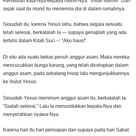
Kemudian kata-Nya kepada murid-Nya: “Inilah ibumu!” Dan
sejak saat itu murid itu menerima dia di dalam rumahnya.
Sesudah itu, karena Yesus tahu, bahwa segala sesuatu
telah selesai, berkatalah Ia — supaya genaplah yang ada
tertulis dalam Kitab Suci –: “Aku haus!”
Di situ ada suatu bekas penuh anggur asam. Maka mereka
mencucukkan bunga karang, yang telah dicelupkan dalam
anggur asam, pada sebatang hisop lalu mengunjukkannya
ke mulut Yesus.
Sesudah Yesus meminum anggur asam itu, berkatalah Ia:
“Sudah selesai.” Lalu Ia menundukkan kepala-Nya dan
menyerahkan nyawa-Nya.
Karena hari itu hari persiapan dan supaya pada hari Sabat