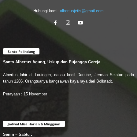
Hubungi kami:
albertusjetis@gmail.com
Santo Pelindung
Santo Albertus Agung, Uskup dan Pujangga Gereja
Albertus lahir di Lauingen, danau kecil Danube, Jerman Selatan pada
tahun 1206. Orangtuanya bangsawan kaya raya dari Bollstadt.
Perayaan : 15 November
Jadwal Misa Harian & Mingguan
Senin – Sabtu :