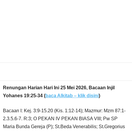
Share
Renungan Harian Hari Ini 25 Mei 2026, Bacaan Injil
Yohanes 19:25-34
(
baca Alkitab – klik disini
)
Bacaan I: Kej. 3:9-15.20 (Kis. 1:12-14); Mazmur: Mzm 87:1-
2.3.5.6-7. R:3; O PEKAN IV PEKAN BIASA VIII; Pw SP
Maria Bunda Gereja (P); St.Beda Venerabilis; St.Gregorius