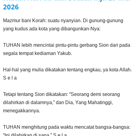
2026
Mazmur bani Korah: suatu nyanyian. Di gunung-gunung
yang kudus ada kota yang dibangunkan-Nya:
TUHAN lebih mencintai pintu-pintu gerbang Sion dari pada
segala tempat kediaman Yakub.
Hal-hal yang mulia dikatakan tentang engkau, ya kota Allah.
S e l a
Tetapi tentang Sion dikatakan: “Seorang demi seorang
dilahirkan di dalamnya,” dan Dia, Yang Mahatinggi,
menegakkannya.
TUHAN menghitung pada waktu mencatat bangsa-bangsa:
“Ini dilahirkan di sana.” S e l a