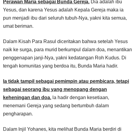
Perawan Maria sebagai Bunda Gereja.
Dia adalah ibu
Yesus, dan karena Yesus adalah Kepala Gereja maka ia
pun menjadi ibu dari seluruh tubuh-Nya, yakni kita semua,
umat beriman.
Dalam Kisah Para Rasul diceritakan bahwa setelah Yesus
naik ke surga, para murid berkumpul dalam doa, menantikan
penggenapan janji-Nya, yakni kedatangan Roh Kudus. Di
tengah komunitas yang berdoa itu, Bunda Maria hadir.
la tidak tampil sebagai pemimpin atau pembicara, tetapi
sebagai seorang ibu yang menopang dengan
keheningan dan doa.
la hadir dengan kesetiaan,
menemani Gereja yang sedang bertumbuh dalam
pengharapan.
Dalam Injil Yohanes, kita melihat Bunda Maria berdiri di