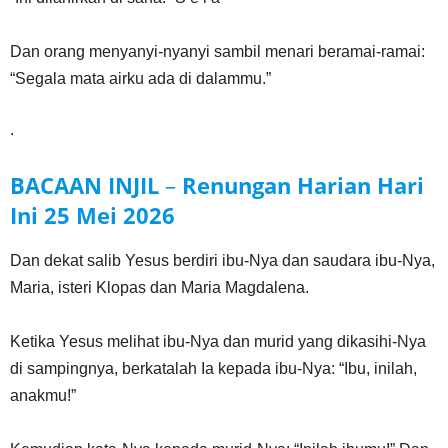
Dan orang menyanyi-nyanyi sambil menari beramai-ramai:
“Segala mata airku ada di dalammu.”
.
BACAAN INJIL
–
Renungan Harian Hari
Ini
25 Mei
2026
Dan dekat salib Yesus berdiri ibu-Nya dan saudara ibu-Nya,
Maria, isteri Klopas dan Maria Magdalena.
Ketika Yesus melihat ibu-Nya dan murid yang dikasihi-Nya
di sampingnya, berkatalah Ia kepada ibu-Nya: “Ibu, inilah,
anakmu!”