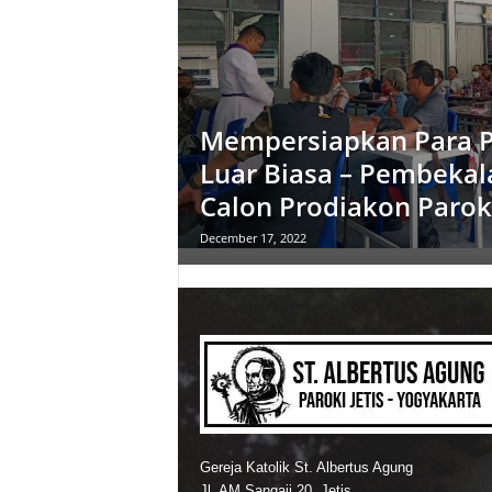
Mempersiapkan Para P
Luar Biasa – Pembekal
Calon Prodiakon Paroki
December 17, 2022
Gereja Katolik St. Albertus Agung
Jl. AM Sangaji 20, Jetis