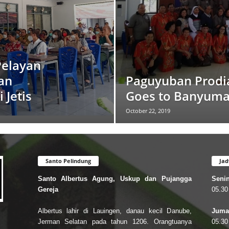
elayan
an
Paguyuban Prodia
 Jetis
Goes to Banyuma
October 22, 2019
Santo Pelindung
Jad
Santo Albertus Agung, Uskup dan Pujangga
Senin
Gereja
05.30
Albertus lahir di Lauingen, danau kecil Danube,
Jumat
Jerman Selatan pada tahun 1206. Orangtuanya
05.30