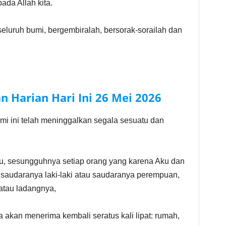
ada Allah kita.
eluruh bumi, bergembiralah, bersorak-sorailah dan
n Harian Hari Ini
26 Mei
2026
mi ini telah meninggalkan segala sesuatu dan
, sesungguhnya setiap orang yang karena Aku dan
 saudaranya laki-laki atau saudaranya perempuan,
atau ladangnya,
a akan menerima kembali seratus kali lipat: rumah,