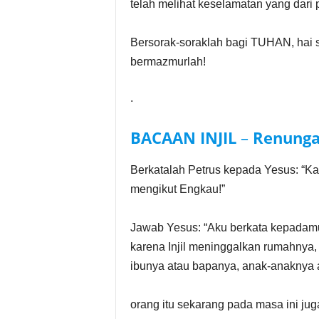
telah melihat keselamatan yang dari p
Bersorak-soraklah bagi TUHAN, hai s
bermazmurlah!
.
BACAAN INJIL
–
Renunga
Berkatalah Petrus kepada Yesus: “Ka
mengikut Engkau!”
Jawab Yesus: “Aku berkata kepadamu
karena Injil meninggalkan rumahnya,
ibunya atau bapanya, anak-anaknya 
orang itu sekarang pada masa ini jug