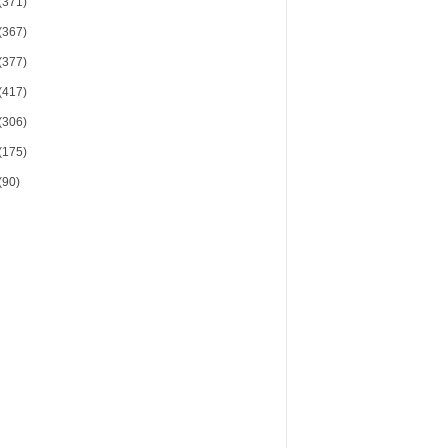
(371)
(367)
(377)
(417)
(306)
(175)
(90)