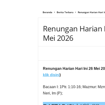
g
Beranda
Berita Terbaru
Renungan Harian Hari In
Renungan Harian Ha
Mei 2026
Share
Renungan Harian Hari Ini 26 Mei 20
klik disini
)
Bacaan I: 1Ptr. 1:10-16; Mazmur: Mz
Neri, Im (P);