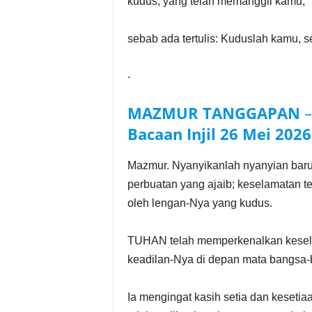
kudus, yang telah memanggil kamu,
sebab ada tertulis: Kuduslah kamu, 
.
MAZMUR TANGGAPAN
Bacaan Injil
26 Mei
2026
Mazmur. Nyanyikanlah nyanyian baru
perbuatan yang ajaib; keselamatan t
oleh lengan-Nya yang kudus.
TUHAN telah memperkenalkan kesela
keadilan-Nya di depan mata bangsa-
Ia mengingat kasih setia dan kesetia