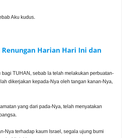
sebab Aku kudus.
–
Renungan Harian Hari Ini dan
 bagi TUHAN, sebab Ia telah melakukan perbuatan-
elah dikerjakan kepada-Nya oleh tangan kanan-Nya,
matan yang dari pada-Nya, telah menyatakan
bangsa.
an-Nya terhadap kaum Israel, segala ujung bumi