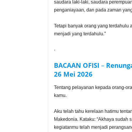
saudara laki-laki, saudara perempuan
penganiayaan, dan pada zaman yang 
Tetapi banyak orang yang terdahulu a
menjadi yang terdahulu.”
.
BACAAN OFISI
–
Renunga
26 Mei
2026
Tentang pelayanan kepada orang-ora
kamu.
Aku telah tahu kerelaan hatimu ten
Makedonia. Kataku: “Akhaya sudah s
kegiatanmu telah menjadi perangsan