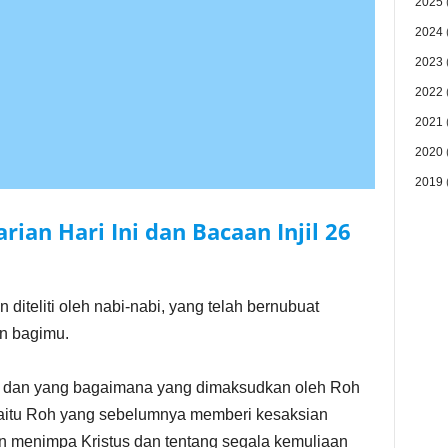
2025
2024
2023
2022
2021
2020
2019
ian Hari Ini dan Bacaan Injil
26
 diteliti oleh nabi-nabi, yang telah bernubuat
an bagimu.
a dan yang bagaimana yang dimaksudkan oleh Roh
 yaitu Roh yang sebelumnya memberi kesaksian
n menimpa Kristus dan tentang segala kemuliaan