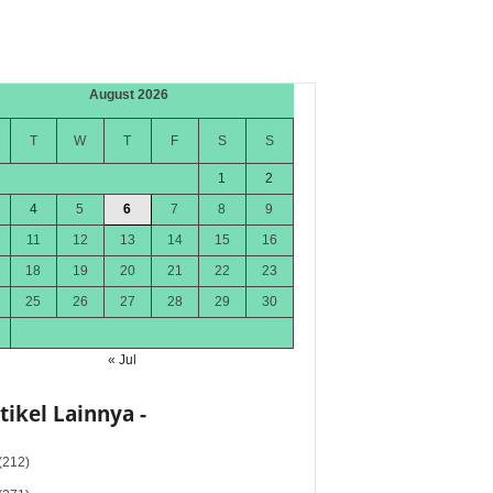
August 2026
T
W
T
F
S
S
1
2
4
5
6
7
8
9
11
12
13
14
15
16
18
19
20
21
22
23
25
26
27
28
29
30
« Jul
rtikel Lainnya -
(212)