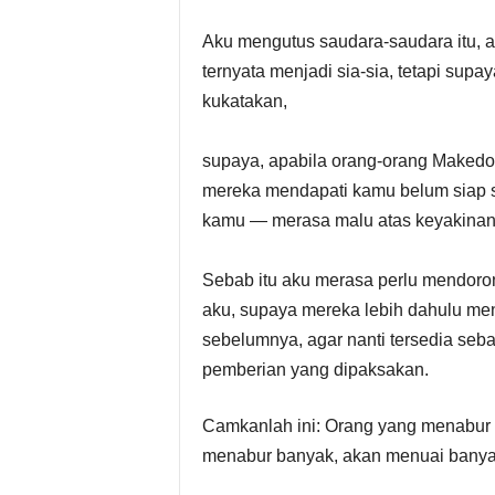
Aku mengutus saudara-saudara itu, 
ternyata menjadi sia-sia, tetapi supa
kukatakan,
supaya, apabila orang-orang Maked
mereka mendapati kamu belum siap s
kamu — merasa malu atas keyakinan 
Sebab itu aku merasa perlu mendoro
aku, supaya mereka lebih dahulu me
sebelumnya, agar nanti tersedia seb
pemberian yang dipaksakan.
Camkanlah ini: Orang yang menabur s
menabur banyak, akan menuai banya