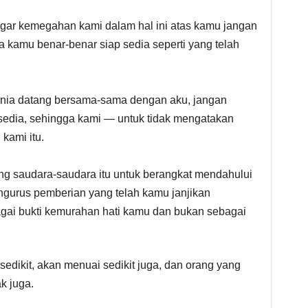
agar kemegahan kami dalam hal ini atas kamu jangan
ya kamu benar-benar siap sedia seperti yang telah
onia datang bersama-sama dengan aku, jangan
edia, sehingga kami — untuk tidak mengatakan
kami itu.
ng saudara-saudara itu untuk berangkat mendahului
ngurus pemberian yang telah kamu janjikan
agai bukti kemurahan hati kamu dan bukan sebagai
edikit, akan menuai sedikit juga, dan orang yang
k juga.