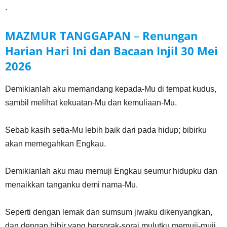
.
MAZMUR TANGGAPAN
–
Renungan
Harian Hari Ini dan Bacaan Injil
30 Mei
2026
Demikianlah aku memandang kepada-Mu di tempat kudus,
sambil melihat kekuatan-Mu dan kemuliaan-Mu.
Sebab kasih setia-Mu lebih baik dari pada hidup; bibirku
akan memegahkan Engkau.
Demikianlah aku mau memuji Engkau seumur hidupku dan
menaikkan tanganku demi nama-Mu.
Seperti dengan lemak dan sumsum jiwaku dikenyangkan,
dan dengan bibir yang bersorak-sorai mulutku memuji-muji.