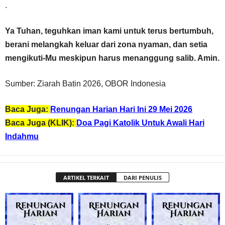
.
Ya Tuhan, teguhkan iman kami untuk terus bertumbuh,
berani melangkah keluar dari zona nyaman, dan setia
mengikuti-Mu meskipun harus menanggung salib. Amin.
Sumber: Ziarah Batin 2026, OBOR Indonesia
Baca Juga:
Renungan Harian Hari Ini 29 Mei 2026
Baca Juga (KLIK):
Doa Pagi Katolik Untuk Awali Hari
Indahmu
ARTIKEL TERKAIT
DARI PENULIS