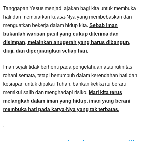
Tanggapan Yesus menjadi ajakan bagi kita untuk membuka
hati dan membiarkan kuasa-Nya yang membebaskan dan
menguatkan bekerja dalam hidup kita.
Sebab iman
bukanlah warisan pasif yang cukup diterima dan
disimpan, melainkan anugerah yang harus dibangun,
diuji, dan diperjuangkan setiap hari.
Iman sejati tidak berhenti pada pengetahuan atau rutinitas
rohani semata, tetapi bertumbuh dalam kerendahan hati dan
kesiapan untuk dipakai Tuhan, bahkan ketika itu berarti
memikul salib dan menghadapi risiko.
Mari kita terus
melangkah dalam iman yang hidup, iman yang berani
membuka hati pada karya-Nya yang tak terbatas.
.