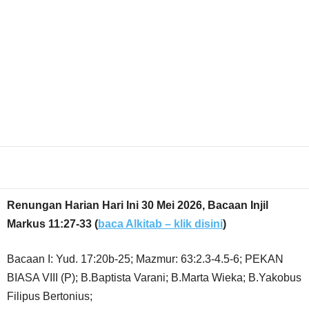
Share
Renungan Harian Hari Ini 30 Mei 2026, Bacaan Injil
Markus 11:27-33
(
baca Alkitab – klik disini
)
Bacaan I: Yud. 17:20b-25; Mazmur: 63:2.3-4.5-6; PEKAN
BIASA VIII (P); B.Baptista Varani; B.Marta Wieka; B.Yakobus
Filipus Bertonius;