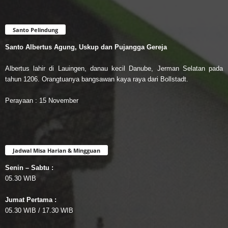
Santo Pelindung
Santo Albertus Agung, Uskup dan Pujangga Gereja
Albertus lahir di Lauingen, danau kecil Danube, Jerman Selatan pada
tahun 1206. Orangtuanya bangsawan kaya raya dari Bollstadt.
Perayaan : 15 November
Jadwal Misa Harian & Mingguan
Senin – Sabtu :
05.30 WIB
Jumat Pertama :
05.30 WIB / 17.30 WIB