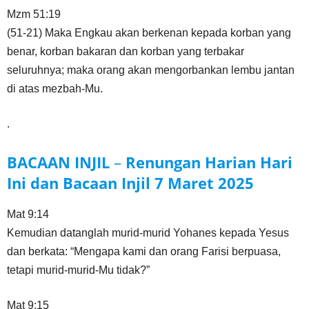
Mzm 51:19
(51-21) Maka Engkau akan berkenan kepada korban yang
benar, korban bakaran dan korban yang terbakar
seluruhnya; maka orang akan mengorbankan lembu jantan
di atas mezbah-Mu.
.
BACAAN INJIL
–
Renungan Harian Hari
Ini dan Bacaan Injil 7 Maret
2025
Mat 9:14
Kemudian datanglah murid-murid Yohanes kepada Yesus
dan berkata: “Mengapa kami dan orang Farisi berpuasa,
tetapi murid-murid-Mu tidak?”
Mat 9:15