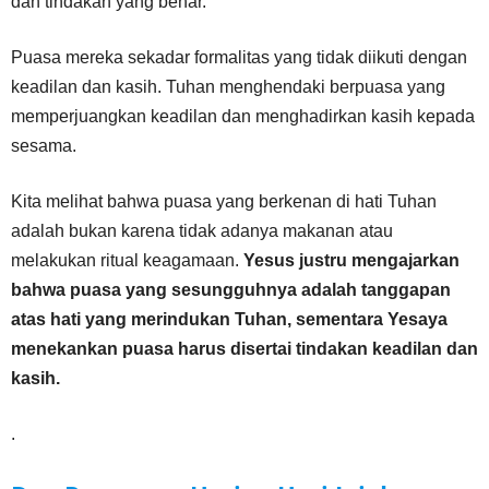
dan tindakan yang benar.
Puasa mereka sekadar formalitas yang tidak diikuti dengan
keadilan dan kasih. Tuhan menghendaki berpuasa yang
memperjuangkan keadilan dan menghadirkan kasih kepada
sesama.
Kita melihat bahwa puasa yang berkenan di hati Tuhan
adalah bukan karena tidak adanya makanan atau
melakukan ritual keagamaan.
Yesus justru mengajarkan
bahwa puasa yang sesungguhnya adalah tanggapan
atas hati yang merindukan Tuhan, sementara Yesaya
menekankan puasa harus disertai tindakan keadilan dan
kasih.
.