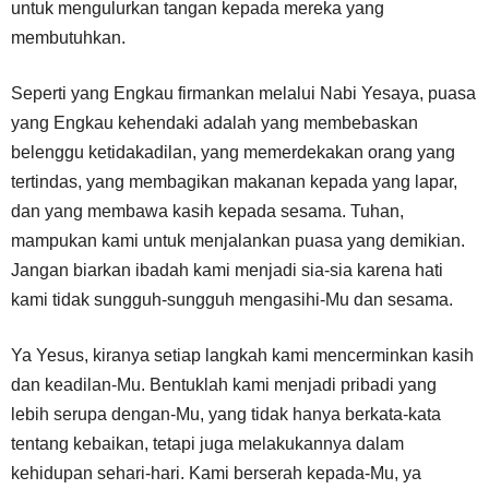
untuk mengulurkan tangan kepada mereka yang
membutuhkan.
Seperti yang Engkau firmankan melalui Nabi Yesaya, puasa
yang Engkau kehendaki adalah yang membebaskan
belenggu ketidakadilan, yang memerdekakan orang yang
tertindas, yang membagikan makanan kepada yang lapar,
dan yang membawa kasih kepada sesama. Tuhan,
mampukan kami untuk menjalankan puasa yang demikian.
Jangan biarkan ibadah kami menjadi sia-sia karena hati
kami tidak sungguh-sungguh mengasihi-Mu dan sesama.
Ya Yesus, kiranya setiap langkah kami mencerminkan kasih
dan keadilan-Mu. Bentuklah kami menjadi pribadi yang
lebih serupa dengan-Mu, yang tidak hanya berkata-kata
tentang kebaikan, tetapi juga melakukannya dalam
kehidupan sehari-hari. Kami berserah kepada-Mu, ya