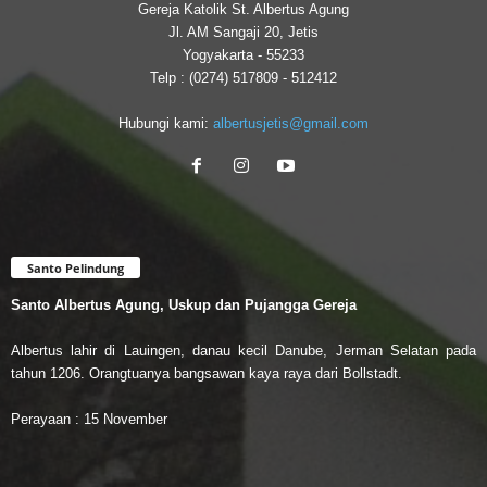
Gereja Katolik St. Albertus Agung
Jl. AM Sangaji 20, Jetis
Yogyakarta - 55233
Telp : (0274) 517809 - 512412
Hubungi kami:
albertusjetis@gmail.com
Santo Pelindung
Santo Albertus Agung, Uskup dan Pujangga Gereja
Albertus lahir di Lauingen, danau kecil Danube, Jerman Selatan pada
tahun 1206. Orangtuanya bangsawan kaya raya dari Bollstadt.
Perayaan : 15 November