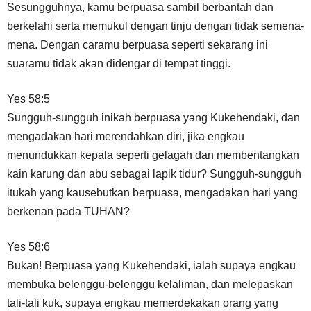
Sesungguhnya, kamu berpuasa sambil berbantah dan
berkelahi serta memukul dengan tinju dengan tidak semena-
mena. Dengan caramu berpuasa seperti sekarang ini
suaramu tidak akan didengar di tempat tinggi.
Yes 58:5
Sungguh-sungguh inikah berpuasa yang Kukehendaki, dan
mengadakan hari merendahkan diri, jika engkau
menundukkan kepala seperti gelagah dan membentangkan
kain karung dan abu sebagai lapik tidur? Sungguh-sungguh
itukah yang kausebutkan berpuasa, mengadakan hari yang
berkenan pada TUHAN?
Yes 58:6
Bukan! Berpuasa yang Kukehendaki, ialah supaya engkau
membuka belenggu-belenggu kelaliman, dan melepaskan
tali-tali kuk, supaya engkau memerdekakan orang yang