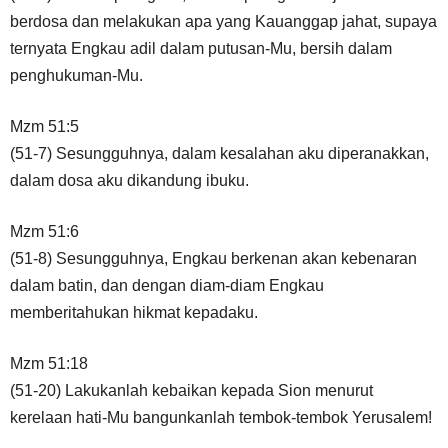
berdosa dan melakukan apa yang Kauanggap jahat, supaya
ternyata Engkau adil dalam putusan-Mu, bersih dalam
penghukuman-Mu.
Mzm 51:5
(51-7) Sesungguhnya, dalam kesalahan aku diperanakkan,
dalam dosa aku dikandung ibuku.
Mzm 51:6
(51-8) Sesungguhnya, Engkau berkenan akan kebenaran
dalam batin, dan dengan diam-diam Engkau
memberitahukan hikmat kepadaku.
Mzm 51:18
(51-20) Lakukanlah kebaikan kepada Sion menurut
kerelaan hati-Mu bangunkanlah tembok-tembok Yerusalem!