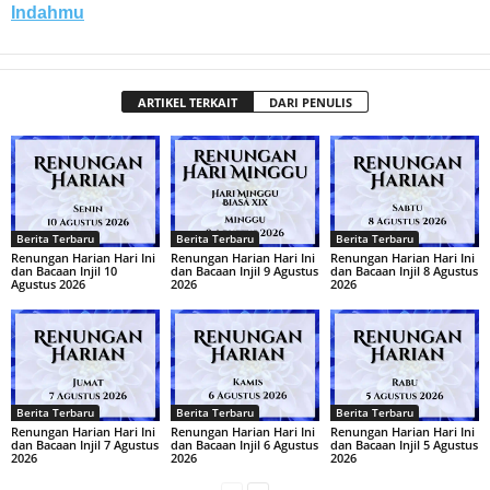
Indahmu
ARTIKEL TERKAIT
DARI PENULIS
Berita Terbaru
Berita Terbaru
Berita Terbaru
Renungan Harian Hari Ini
Renungan Harian Hari Ini
Renungan Harian Hari Ini
dan Bacaan Injil 10
dan Bacaan Injil 9 Agustus
dan Bacaan Injil 8 Agustus
Agustus 2026
2026
2026
Berita Terbaru
Berita Terbaru
Berita Terbaru
Renungan Harian Hari Ini
Renungan Harian Hari Ini
Renungan Harian Hari Ini
dan Bacaan Injil 7 Agustus
dan Bacaan Injil 6 Agustus
dan Bacaan Injil 5 Agustus
2026
2026
2026