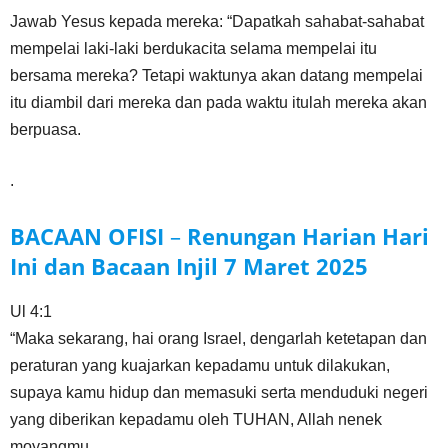
Jawab Yesus kepada mereka: “Dapatkah sahabat-sahabat
mempelai laki-laki berdukacita selama mempelai itu
bersama mereka? Tetapi waktunya akan datang mempelai
itu diambil dari mereka dan pada waktu itulah mereka akan
berpuasa.
.
BACAAN OFISI
–
Renungan Harian Hari
Ini dan Bacaan Injil
7 Maret 2025
Ul 4:1
“Maka sekarang, hai orang Israel, dengarlah ketetapan dan
peraturan yang kuajarkan kepadamu untuk dilakukan,
supaya kamu hidup dan memasuki serta menduduki negeri
yang diberikan kepadamu oleh TUHAN, Allah nenek
moyangmu.