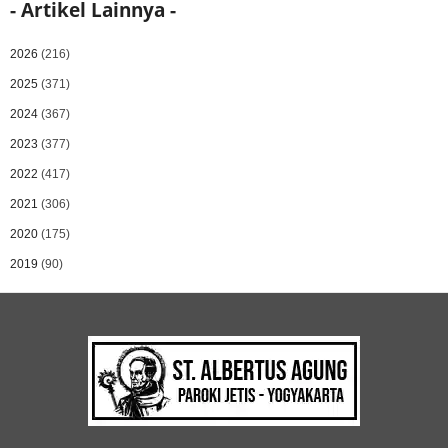
- Artikel Lainnya -
2026
(216)
2025
(371)
2024
(367)
2023
(377)
2022
(417)
2021
(306)
2020
(175)
2019
(90)