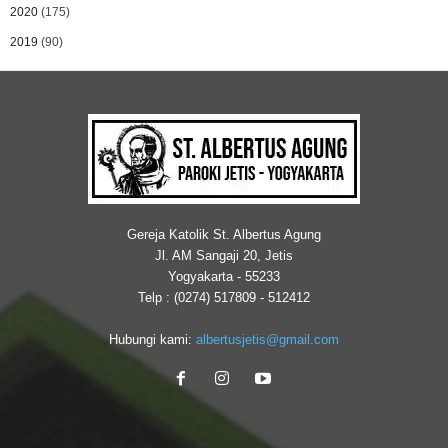
2020
(175)
2019
(90)
Gereja Katolik St. Albertus Agung
Jl. AM Sangaji 20, Jetis
Yogyakarta - 55233
Telp : (0274) 517809 - 512412
Hubungi kami:
albertusjetis@gmail.com