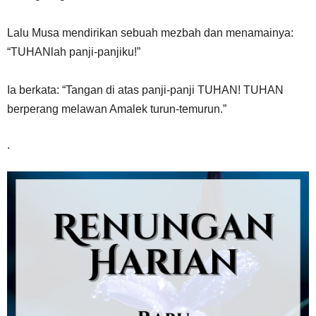
Lalu Musa mendirikan sebuah mezbah dan menamainya:
“TUHANlah panji-panjiku!”
Ia berkata: “Tangan di atas panji-panji TUHAN! TUHAN
berperang melawan Amalek turun-temurun.”
.