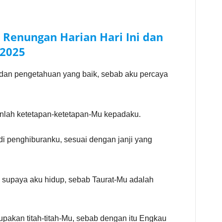
–
Renungan Harian Hari Ini dan
2025
dan pengetahuan yang baik, sebab aku percaya
anlah ketetapan-ketetapan-Mu kepadaku.
di penghiburanku, sesuai dengan janji yang
 supaya aku hidup, sebab Taurat-Mu adalah
pakan titah-titah-Mu, sebab dengan itu Engkau