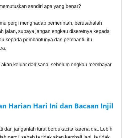
memutuskan sendiri apa yang benar?
nmu pergi menghadap pemerintah, berusahalah
h jalan, supaya jangan engkau diseretnya kepada
au kepada pembantunya dan pembantu itu
ra.
 akan keluar dari sana, sebelum engkau membayar
n Harian Hari Ini dan Bacaan Injil
 dan janganlah turut berdukacita karena dia. Lebih
 pergi, sebab ia tidak akan kembali lagi, ia tidak