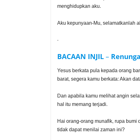
menghidupkan aku.
Aku kepunyaan-Mu, selamatkanlah aku
.
BACAAN INJIL
–
Renunga
Yesus berkata pula kepada orang ban
barat, segera kamu berkata: Akan dat
Dan apabila kamu melihat angin selat
hal itu memang terjadi.
Hai orang-orang munafik, rupa bumi
tidak dapat menilai zaman ini?