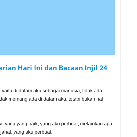
ian Hari Ini dan Bacaan Injil
24
 yaitu di dalam aku sebagai manusia, tidak ada
dak memang ada di dalam aku, tetapi bukan hal
 yaitu yang baik, yang aku perbuat, melainkan apa
jahat, yang aku perbuat.