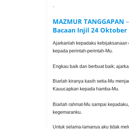
.
MAZMUR TANGGAPAN
Bacaan Injil
24 Oktober
Ajarkanlah kepadaku kebijaksanaan 
kepada perintah-perintah-Mu.
Engkau baik dan berbuat baik; ajark
Biarlah kiranya kasih setia-Mu menja
Kauucapkan kepada hamba-Mu.
Biarlah rahmat-Mu sampai kepadaku,
kegemaranku.
Untuk selama-lamanya aku tidak melu