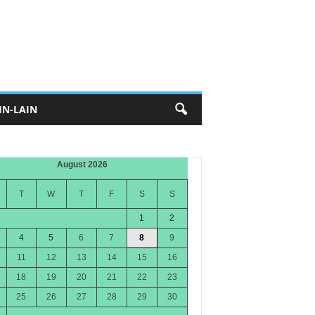
IN-LAIN
August 2026
T
W
T
F
S
S
1
2
4
5
6
7
8
9
11
12
13
14
15
16
18
19
20
21
22
23
25
26
27
28
29
30