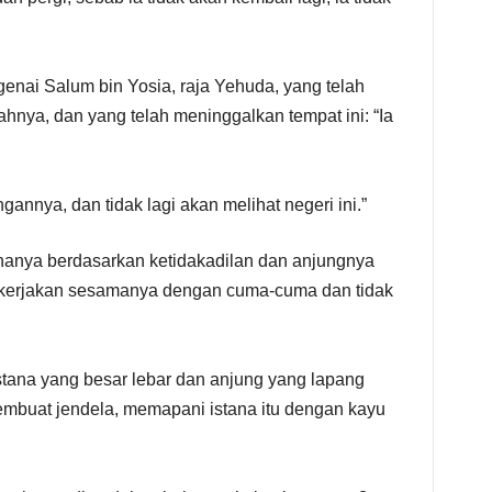
nai Salum bin Yosia, raja Yehuda, yang telah
hnya, dan yang telah meninggalkan tempat ini: “Ia
gannya, dan tidak lagi akan melihat negeri ini.”
anya berdasarkan ketidakadilan dan anjungnya
kerjakan sesamanya dengan cuma-cuma dan tidak
stana yang besar lebar dan anjung yang lapang
membuat jendela, memapani istana itu dengan kayu