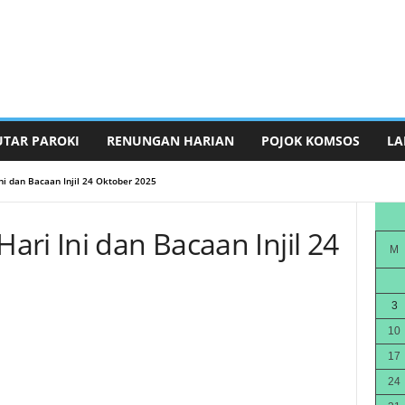
UTAR PAROKI
RENUNGAN HARIAN
POJOK KOMSOS
LA
ni dan Bacaan Injil 24 Oktober 2025
ri Ini dan Bacaan Injil 24
M
3
10
17
24