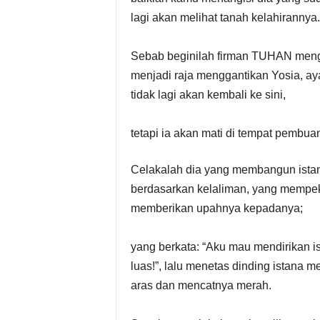
lagi akan melihat tanah kelahirannya.
Sebab beginilah firman TUHAN menge
menjadi raja menggantikan Yosia, aya
tidak lagi akan kembali ke sini,
tetapi ia akan mati di tempat pembuan
Celakalah dia yang membangun istan
berdasarkan kelaliman, yang mempe
memberikan upahnya kepadanya;
yang berkata: “Aku mau mendirikan i
luas!”, lalu menetas dinding istana 
aras dan mencatnya merah.