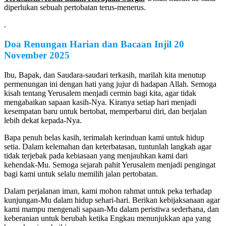
diperlukan sebuah pertobatan terus-menerus.
.
Doa Renungan Harian dan Bacaan Injil
20
November
2025
Ibu, Bapak, dan Saudara-saudari terkasih, marilah kita menutup
permenungan ini dengan hati yang jujur di hadapan Allah. Semoga
kisah tentang Yerusalem menjadi cermin bagi kita, agar tidak
mengabaikan sapaan kasih-Nya. Kiranya setiap hari menjadi
kesempatan baru untuk bertobat, memperbarui diri, dan berjalan
lebih dekat kepada-Nya.
Bapa penuh belas kasih, terimalah kerinduan kami untuk hidup
setia. Dalam kelemahan dan keterbatasan, tuntunlah langkah agar
tidak terjebak pada kebiasaan yang menjauhkan kami dari
kehendak-Mu. Semoga sejarah pahit Yerusalem menjadi pengingat
bagi kami untuk selalu memilih jalan pertobatan.
Dalam perjalanan iman, kami mohon rahmat untuk peka terhadap
kunjungan-Mu dalam hidup sehari-hari. Berikan kebijaksanaan agar
kami mampu mengenali sapaan-Mu dalam peristiwa sederhana, dan
keberanian untuk berubah ketika Engkau menunjukkan apa yang