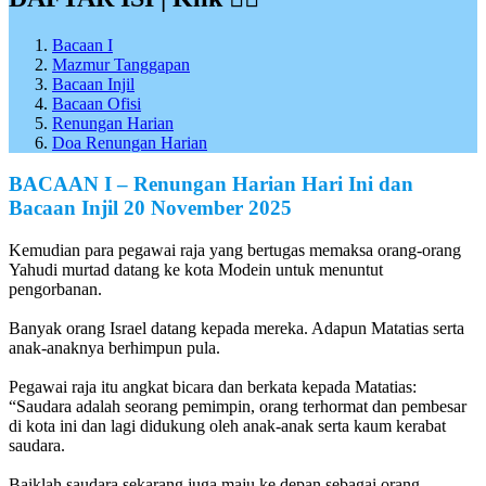
Bacaan I
Mazmur Tanggapan
Bacaan Injil
Bacaan Ofisi
Renungan Harian
Doa Renungan Harian
BACAAN I – Renungan Harian Hari Ini dan
Bacaan Injil
20 November
2025
Kemudian para pegawai raja yang bertugas memaksa orang-orang
Yahudi murtad datang ke kota Modein untuk menuntut
pengorbanan.
Banyak orang Israel datang kepada mereka. Adapun Matatias serta
anak-anaknya berhimpun pula.
Pegawai raja itu angkat bicara dan berkata kepada Matatias:
“Saudara adalah seorang pemimpin, orang terhormat dan pembesar
di kota ini dan lagi didukung oleh anak-anak serta kaum kerabat
saudara.
Baiklah saudara sekarang juga maju ke depan sebagai orang