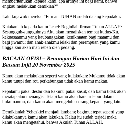
memberitahukan kepada kami, apa artinya ini bagi kami, bahwa
engkau melakukan demikian?”
Lalu kujawab mereka: “Firman TUHAN sudah datang kepadaku:
Katakanlah kepada kaum Israel: Beginilah firman Tuhan ALLAH:
Sesungguh-sungguhnya Aku akan menajiskan tempat kudus-Ku,
kekuasaanmu yang kaubanggakan, kenikmatan bagi matamu dan
bagi jiwamu; dan anak-anakmu lelaki dan perempuan yang kamu
tinggalkan akan mati rebah oleh pedang.
BACAAN OFISI – Renungan Harian Hari Ini dan
Bacaan Injil 20 November 2025
Kamu akan melakukan seperti yang kulakukan: Mukamu tidak akan
kamu tutupi dan roti perkabungan tidak akan kamu makan,
kepalamu pakai destar dan kakimu pakai kasut; dan kamu tidak akan
meratap atau menangis. Tetapi kamu akan hancur lebur dalam
hukumanmu, dan kamu akan mengeluh seorang kepada yang lain.
Demikianlah Yehezkiel menjadi lambang bagimu; tepat seperti yang
dilakukannya kamu akan lakukan. Kalau itu sudah terjadi maka
kamu akan mengetahui, bahwa Akulah Tuhan ALLAH.