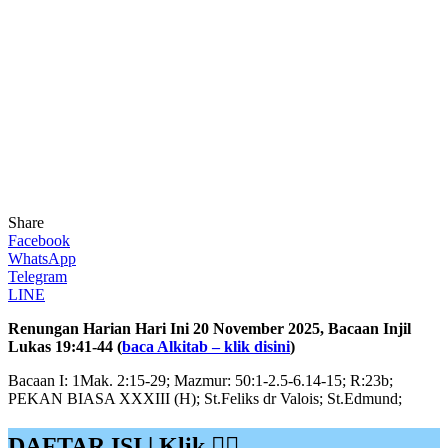
Share
Facebook
WhatsApp
Telegram
LINE
Renungan Harian Hari Ini 20 November 2025, Bacaan Injil
Lukas 19:41-44 (
baca Alkitab – klik disini
)
Bacaan I: 1Mak. 2:15-29; Mazmur: 50:1-2.5-6.14-15; R:23b;
PEKAN BIASA XXXIII (H); St.Feliks dr Valois; St.Edmund;
DAFTAR ISI | Klik 👇🏻