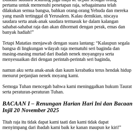
pertama untuk memenuhi penetapan raja, sebagaimana telah
dilakukan semua bangsa, bahkan orang-orang Yehuda dan mereka
yang masih tertinggal di Yerusalem. Kalau demikian, niscaya
saudara serta anak-anak saudara termasuk ke dalam kalangan
sahabat-sahabat raja dan akan dihormati dengan perak, emas dan
banyak hadiah!”
Tetapi Matatias menjawab dengan suara lantang: “Kalaupun segala
bangsa di lingkungan wilayah raja mematuhi seri baginda dan
masing-masing murtad dari ibadah nenek moyangnya serta
menyesuaikan diri dengan perintah-perintah seri baginda,
namun aku serta anak-anak dan kaum kerabatku terus hendak hidup
menurut perjanjian nenek moyang kami.
Semoga Tuhan mencegah bahwa kami meninggalkan hukum Taurat
serta peraturan-peraturan Tuhan.
BACAAN I – Renungan Harian Hari Ini dan Bacaan
Injil 20 November 2025
Titah raja itu tidak dapat kami taati dan kami tidak dapat
menyimpang dari ibadah kami baik ke kanan maupun ke kiri!”