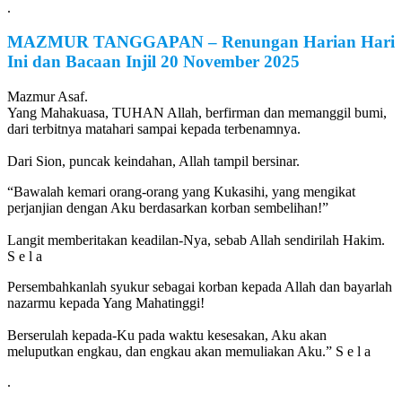
.
MAZMUR TANGGAPAN
–
Renungan Harian Hari
Ini dan Bacaan Injil
20 November
2025
Mazmur Asaf.
Yang Mahakuasa, TUHAN Allah, berfirman dan memanggil bumi,
dari terbitnya matahari sampai kepada terbenamnya.
Dari Sion, puncak keindahan, Allah tampil bersinar.
“Bawalah kemari orang-orang yang Kukasihi, yang mengikat
perjanjian dengan Aku berdasarkan korban sembelihan!”
Langit memberitakan keadilan-Nya, sebab Allah sendirilah Hakim.
S e l a
Persembahkanlah syukur sebagai korban kepada Allah dan bayarlah
nazarmu kepada Yang Mahatinggi!
Berserulah kepada-Ku pada waktu kesesakan, Aku akan
meluputkan engkau, dan engkau akan memuliakan Aku.” S e l a
.