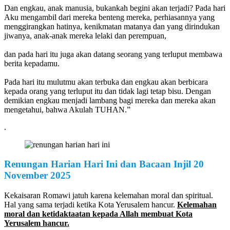
Dan engkau, anak manusia, bukankah begini akan terjadi? Pada hari
Aku mengambil dari mereka benteng mereka, perhiasannya yang
menggirangkan hatinya, kenikmatan matanya dan yang dirindukan
jiwanya, anak-anak mereka lelaki dan perempuan,
dan pada hari itu juga akan datang seorang yang terluput membawa
berita kepadamu.
Pada hari itu mulutmu akan terbuka dan engkau akan berbicara
kepada orang yang terluput itu dan tidak lagi tetap bisu. Dengan
demikian engkau menjadi lambang bagi mereka dan mereka akan
mengetahui, bahwa Akulah TUHAN.”
.
Renungan Harian Hari Ini dan Bacaan Injil
20
November
2025
Kekaisaran Romawi jatuh karena kelemahan moral dan spiritual.
Hal yang sama terjadi ketika Kota Yerusalem hancur.
Kelemahan
moral dan ketidaktaatan kepada Allah membuat Kota
Yerusalem hancur.