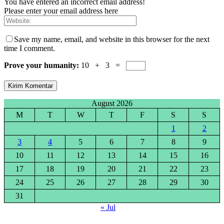
You have entered an incorrect email address!
Please enter your email address here
Save my name, email, and website in this browser for the next
time I comment.
Prove your humanity:
10 + 3 =
August 2026
M
T
W
T
F
S
S
1
2
3
4
5
6
7
8
9
10
11
12
13
14
15
16
17
18
19
20
21
22
23
24
25
26
27
28
29
30
31
« Jul