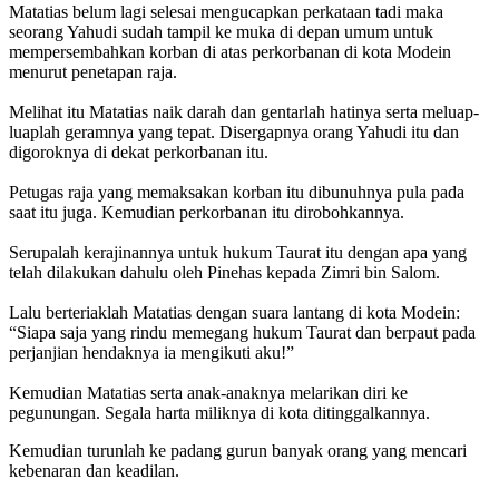
Matatias belum lagi selesai mengucapkan perkataan tadi maka
seorang Yahudi sudah tampil ke muka di depan umum untuk
mempersembahkan korban di atas perkorbanan di kota Modein
menurut penetapan raja.
Melihat itu Matatias naik darah dan gentarlah hatinya serta meluap-
luaplah geramnya yang tepat. Disergapnya orang Yahudi itu dan
digoroknya di dekat perkorbanan itu.
Petugas raja yang memaksakan korban itu dibunuhnya pula pada
saat itu juga. Kemudian perkorbanan itu dirobohkannya.
Serupalah kerajinannya untuk hukum Taurat itu dengan apa yang
telah dilakukan dahulu oleh Pinehas kepada Zimri bin Salom.
Lalu berteriaklah Matatias dengan suara lantang di kota Modein:
“Siapa saja yang rindu memegang hukum Taurat dan berpaut pada
perjanjian hendaknya ia mengikuti aku!”
Kemudian Matatias serta anak-anaknya melarikan diri ke
pegunungan. Segala harta miliknya di kota ditinggalkannya.
Kemudian turunlah ke padang gurun banyak orang yang mencari
kebenaran dan keadilan.