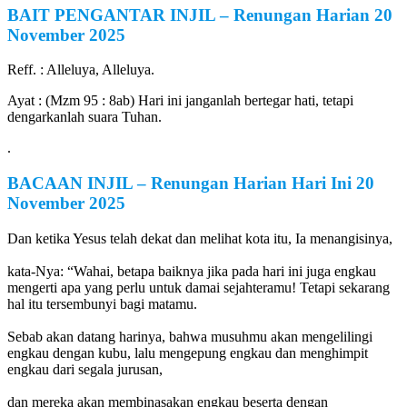
BAIT PENGANTAR INJIL
–
Renungan Harian
20
November
2025
Reff. : Alleluya, Alleluya.
Ayat : (Mzm 95 : 8ab) Hari ini janganlah bertegar hati, tetapi
dengarkanlah suara Tuhan.
.
BACAAN INJIL
–
Renungan Harian Hari Ini
20
November
2025
Dan ketika Yesus telah dekat dan melihat kota itu, Ia menangisinya,
kata-Nya: “Wahai, betapa baiknya jika pada hari ini juga engkau
mengerti apa yang perlu untuk damai sejahteramu! Tetapi sekarang
hal itu tersembunyi bagi matamu.
Sebab akan datang harinya, bahwa musuhmu akan mengelilingi
engkau dengan kubu, lalu mengepung engkau dan menghimpit
engkau dari segala jurusan,
dan mereka akan membinasakan engkau beserta dengan