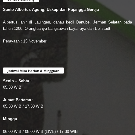
Santo Albertus Agung, Uskup dan Pujangga Gereja
Albertus lahir di Lauingen, danau kecil Danube, Jerman Selatan pada
tahun 1206. Orangtuanya bangsawan kaya raya dari Bollstadt.
Perayaan : 15 November
Jadwal Misa Harian & Mingguan
Senin – Sabtu :
05.30 WIB
Jumat Pertama :
05.30 WIB / 17.30 WIB
Minggu :
06.00 WIB / 08.00 WIB (LIVE) / 17.30 WIB