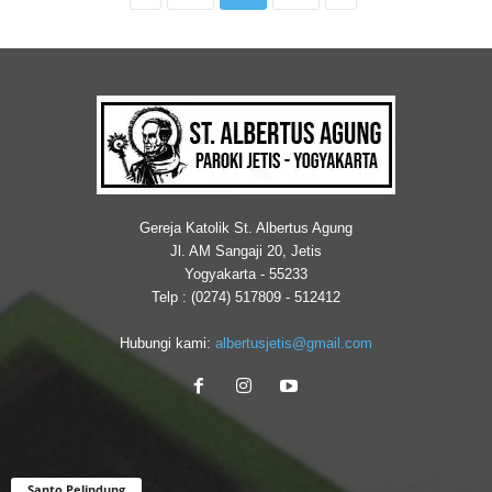
Gereja Katolik St. Albertus Agung
Jl. AM Sangaji 20, Jetis
Yogyakarta - 55233
Telp : (0274) 517809 - 512412
Hubungi kami:
albertusjetis@gmail.com
Santo Pelindung