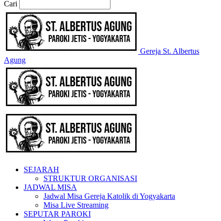
Cari
Gereja St. Albertus
Agung
SEJARAH
STRUKTUR ORGANISASI
JADWAL MISA
Jadwal Misa Gereja Katolik di Yogyakarta
Misa Live Streaming
SEPUTAR PAROKI