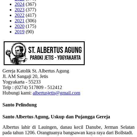
2024
(367)
2023
(377)
2022
(417)
2021
(306)
2020
(175)
2019
(90)
Gereja Katolik St. Albertus Agung
Jl. AM Sangaji 20, Jetis
Yogyakarta - 55233
Telp : (0274) 517809 - 512412
Hubungi kami:
albertusjetis@gmail.com
Santo Pelindung
Santo Albertus Agung, Uskup dan Pujangga Gereja
Albertus lahir di Lauingen, danau kecil Danube, Jerman Selatan
pada tahun 1206. Orangtuanya bangsawan kaya raya dari Bollstadt.