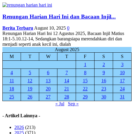
Renungan Harian Hari Ini dan Bacaan Injil...
Berita Terbaru
August 10, 2025
0
Renungan Harian Hari Ini 12 Agustus 2025, Bacaan Injil Matius
18:1-5.10.12-14, Sedangkan barangsiapa merendahkan diri dan
menjadi seperti anak kecil ini, dialah
August 2025
M
T
W
T
F
S
S
1
2
3
4
5
6
7
8
9
10
11
12
13
14
15
16
17
18
19
20
21
22
23
24
25
26
27
28
29
30
31
« Jul
Sep »
- Artikel Lainnya -
2026
(213)
2025
(371)