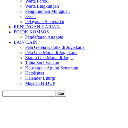
Warta Paroki
Warta Lingkungan
Pengumuman Mingguan
Event
Pelayanan Sekretariat
RENUNGAN HARIAN
POJOK KOMSOS
Pendaftaran Anggota
LAIN-LAIN
Peta Gereja Katolik di Jogjakarta
Peta Gua Maria di Jogjakarta
Ziarah Gua Maria di Jogja
Tahta Suci Vatikan
Keuskupan Agung Semarang
Katolisitas
Kalender Liturgi
Majalah HIDUP