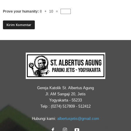
Prove your humanity:
8 + 10 =
Gereja Katolik St. Albertus Agung
Jl. AM Sangaji 20, Jetis
Yogyakarta - 55233
Telp : (0274) 517809 - 512412
Hubungi kami:
albertusjetis@gmail.com