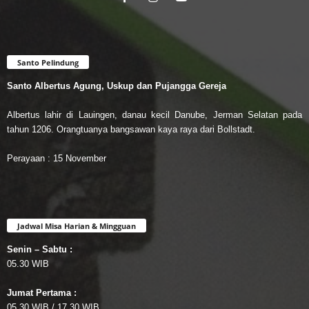
Santo Pelindung
Santo Albertus Agung, Uskup dan Pujangga Gereja
Albertus lahir di Lauingen, danau kecil Danube, Jerman Selatan pada
tahun 1206. Orangtuanya bangsawan kaya raya dari Bollstadt.
Perayaan : 15 November
Jadwal Misa Harian & Mingguan
Senin – Sabtu :
05.30 WIB
Jumat Pertama :
05.30 WIB / 17.30 WIB