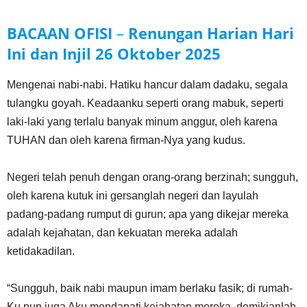
BACAAN OFISI
–
Renungan Harian Hari
Ini dan Injil
26 Oktober
2025
Mengenai nabi-nabi. Hatiku hancur dalam dadaku, segala
tulangku goyah. Keadaanku seperti orang mabuk, seperti
laki-laki yang terlalu banyak minum anggur, oleh karena
TUHAN dan oleh karena firman-Nya yang kudus.
Negeri telah penuh dengan orang-orang berzinah; sungguh,
oleh karena kutuk ini gersanglah negeri dan layulah
padang-padang rumput di gurun; apa yang dikejar mereka
adalah kejahatan, dan kekuatan mereka adalah
ketidakadilan.
“Sungguh, baik nabi maupun imam berlaku fasik; di rumah-
Ku pun juga Aku mendapati kejahatan mereka, demikianlah