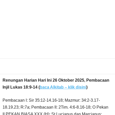
Share
Renungan Harian Hari Ini 26 Oktober 2025, Pembacaan
Injil Lukas 18:9-14 (
baca Alkitab – klik disini
)
Pembacaan I: Sir 35:12-14.16-18; Mazmur: 34:2-3.17-
18.19.23; R:7a; Pembacaan II: 2Tim. 4:6-8.16-18; O Pekan
II PEKAN BIASA XXX (H); St.Lucianus dan Marcianus;