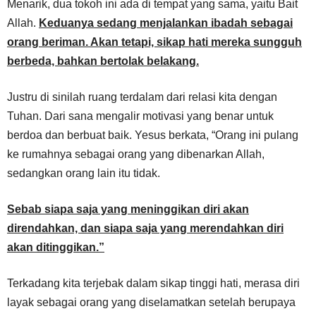
Menarik, dua tokoh ini ada di tempat yang sama, yaitu Bait
Allah.
Keduanya sedang menjalankan ibadah sebagai
orang beriman. Akan tetapi, sikap hati mereka sungguh
berbeda, bahkan bertolak belakang.
Justru di sinilah ruang terdalam dari relasi kita dengan
Tuhan. Dari sana mengalir motivasi yang benar untuk
berdoa dan berbuat baik. Yesus berkata, “Orang ini pulang
ke rumahnya sebagai orang yang dibenarkan Allah,
sedangkan orang lain itu tidak.
Sebab siapa saja yang meninggikan diri akan
direndahkan, dan siapa saja yang merendahkan diri
akan ditinggikan.”
Terkadang kita terjebak dalam sikap tinggi hati, merasa diri
layak sebagai orang yang diselamatkan setelah berupaya