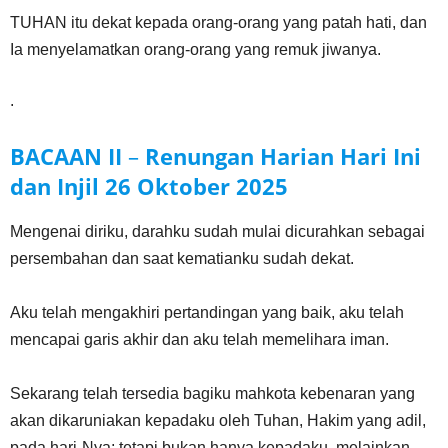
TUHAN itu dekat kepada orang-orang yang patah hati, dan
Ia menyelamatkan orang-orang yang remuk jiwanya.
.
BACAAN II
–
Renungan Harian Hari Ini
dan Injil
26 Oktober
202
5
Mengenai diriku, darahku sudah mulai dicurahkan sebagai
persembahan dan saat kematianku sudah dekat.
Aku telah mengakhiri pertandingan yang baik, aku telah
mencapai garis akhir dan aku telah memelihara iman.
Sekarang telah tersedia bagiku mahkota kebenaran yang
akan dikaruniakan kepadaku oleh Tuhan, Hakim yang adil,
pada hari-Nya; tetapi bukan hanya kepadaku, melainkan