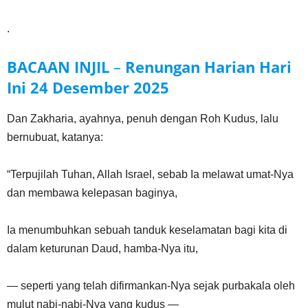
.
BACAAN INJIL
–
Renungan Harian Hari
Ini
24 Desember
2025
Dan Zakharia, ayahnya, penuh dengan Roh Kudus, lalu
bernubuat, katanya:
“Terpujilah Tuhan, Allah Israel, sebab Ia melawat umat-Nya
dan membawa kelepasan baginya,
Ia menumbuhkan sebuah tanduk keselamatan bagi kita di
dalam keturunan Daud, hamba-Nya itu,
— seperti yang telah difirmankan-Nya sejak purbakala oleh
mulut nabi-nabi-Nya yang kudus —