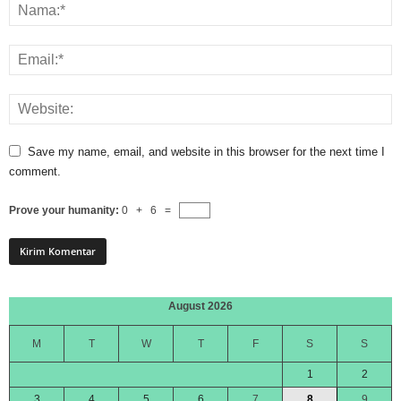
Save my name, email, and website in this browser for the next time I
comment.
Prove your humanity:
0 + 6 =
August 2026
M
T
W
T
F
S
S
1
2
3
4
5
6
7
8
9