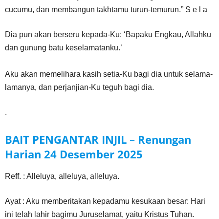
cucumu, dan membangun takhtamu turun-temurun.” S e l a
Dia pun akan berseru kepada-Ku: ‘Bapaku Engkau, Allahku
dan gunung batu keselamatanku.’
Aku akan memelihara kasih setia-Ku bagi dia untuk selama-
lamanya, dan perjanjian-Ku teguh bagi dia.
.
BAIT PENGANTAR INJIL
–
Renungan
Harian
24 Desember
2025
Reff. : Alleluya, alleluya, alleluya.
Ayat : Aku memberitakan kepadamu kesukaan besar: Hari
ini telah lahir bagimu Juruselamat, yaitu Kristus Tuhan.