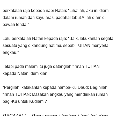
berkatalah raja kepada nabi Natan: “Lihatlah, aku ini diam
dalam rumah dari kayu aras, padahal tabut Allah diam di
bawah tenda.”
Lalu berkatalah Natan kepada raja: “Baik, lakukanlah segala
sesuatu yang dikandung hatimu, sebab TUHAN menyertai
engkau.”
Tetapi pada malam itu juga datanglah firman TUHAN
kepada Natan, demikian:
“Pergilah, katakanlah kepada hamba-Ku Daud: Beginilah
firman TUHAN: Masakan engkau yang mendirikan rumah
bagi-Ku untuk Kudiami?
BACAAN I – Renungan Harian Hari Ini dan