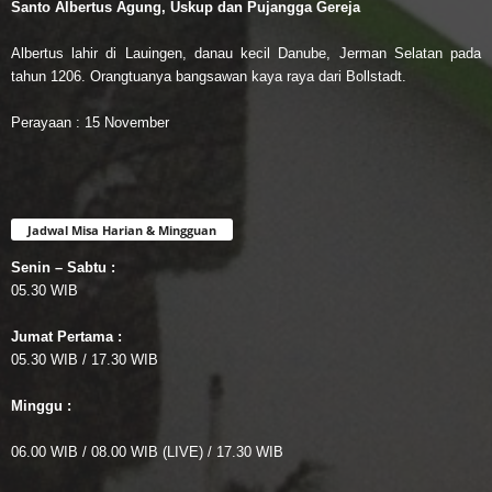
Santo Albertus Agung, Uskup dan Pujangga Gereja
Albertus lahir di Lauingen, danau kecil Danube, Jerman Selatan pada
tahun 1206. Orangtuanya bangsawan kaya raya dari Bollstadt.
Perayaan : 15 November
Jadwal Misa Harian & Mingguan
Senin – Sabtu :
05.30 WIB
Jumat Pertama :
05.30 WIB / 17.30 WIB
Minggu :
06.00 WIB / 08.00 WIB (LIVE) / 17.30 WIB