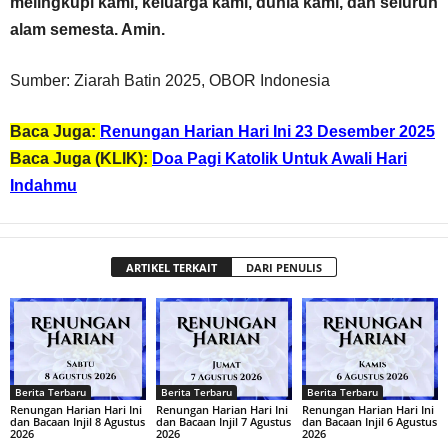
melingkupi kami, keluarga kami, dunia kami, dan seluruh
alam semesta. Amin.
Sumber: Ziarah Batin 2025, OBOR Indonesia
Baca Juga:
Renungan Harian Hari Ini 23 Desember 2025
Baca Juga (KLIK):
Doa Pagi Katolik Untuk Awali Hari
Indahmu
ARTIKEL TERKAIT
DARI PENULIS
Berita Terbaru
Berita Terbaru
Berita Terbaru
Renungan Harian Hari Ini
Renungan Harian Hari Ini
Renungan Harian Hari Ini
dan Bacaan Injil 8 Agustus
dan Bacaan Injil 7 Agustus
dan Bacaan Injil 6 Agustus
2026
2026
2026