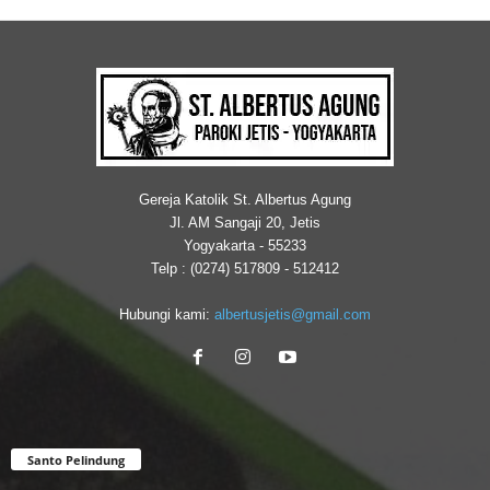
Gereja Katolik St. Albertus Agung
Jl. AM Sangaji 20, Jetis
Yogyakarta - 55233
Telp : (0274) 517809 - 512412
Hubungi kami:
albertusjetis@gmail.com
Santo Pelindung