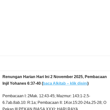
Share
Renungan Harian Hari Ini 2 November 2025, Pembacaan
Injil Yohanes 6:37-40 (
baca Alkitab – klik disini
)
Pembacaan I: 2Mak. 12:43-45; Mazmur: 143:1-2.5-
6.7ab.8ab.10: R:1a; Pembacaan II: 1Kor.15:20-24a.25-28; O
Pekan III PEKAN BIASA XXXI; HARI RAYA