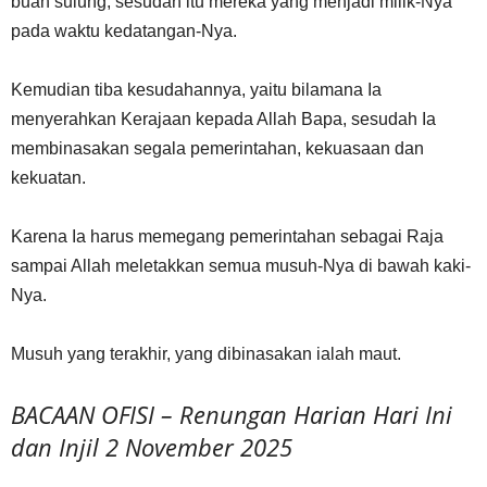
buah sulung; sesudah itu mereka yang menjadi milik-Nya
pada waktu kedatangan-Nya.
Kemudian tiba kesudahannya, yaitu bilamana Ia
menyerahkan Kerajaan kepada Allah Bapa, sesudah Ia
membinasakan segala pemerintahan, kekuasaan dan
kekuatan.
Karena Ia harus memegang pemerintahan sebagai Raja
sampai Allah meletakkan semua musuh-Nya di bawah kaki-
Nya.
Musuh yang terakhir, yang dibinasakan ialah maut.
BACAAN OFISI – Renungan Harian Hari Ini
dan Injil 2 November 2025