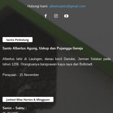
Hubungi kami:
albertusjetis@gmail.com
Santo Pelindung
Santo Albertus Agung, Uskup dan Pujangga Gereja
Albertus lahir di Lauingen, danau kecil Danube, Jerman Selatan pada
tahun 1206. Orangtuanya bangsawan kaya raya dari Bollstadt.
Perayaan : 15 November
Jadwal Misa Harian & Mingguan
Senin – Sabtu :