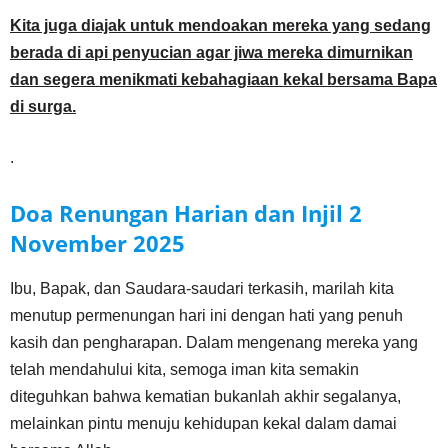
Kita juga diajak untuk mendoakan mereka yang sedang
berada di api penyucian agar jiwa mereka dimurnikan
dan segera menikmati kebahagiaan kekal bersama Bapa
di surga.
.
Doa Renungan Harian dan Injil
2
November
2025
Ibu, Bapak, dan Saudara-saudari terkasih, marilah kita
menutup permenungan hari ini dengan hati yang penuh
kasih dan pengharapan. Dalam mengenang mereka yang
telah mendahului kita, semoga iman kita semakin
diteguhkan bahwa kematian bukanlah akhir segalanya,
melainkan pintu menuju kehidupan kekal dalam damai