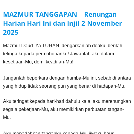
MAZMUR TANGGAPAN
–
Renungan
Harian Hari Ini dan Injil
2 November
2025
Mazmur Daud. Ya TUHAN, dengarkanlah doaku, berilah
telinga kepada permohonanku! Jawablah aku dalam
kesetiaan-Mu, demi keadilan-Mu!
Janganlah beperkara dengan hamba-Mu ini, sebab di antara
yang hidup tidak seorang pun yang benar di hadapan-Mu.
Aku teringat kepada hari-hari dahulu kala, aku merenungkan
segala pekerjaan-Mu, aku memikirkan perbuatan tangan-
Mu.
Aku menadahkan tanganku kepada-Mu, jiwaku haus