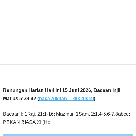
Share
Renungan Harian Hari Ini 15 Juni 2026, Bacaan Injil
Matius 5:38-42
(
baca Alkitab – klik disini
)
Bacaan I: 1Raj. 21:1-16; Mazmur: 1Sam. 2:1.4-5.6-7.8abcd;
PEKAN BIASA XI (H);