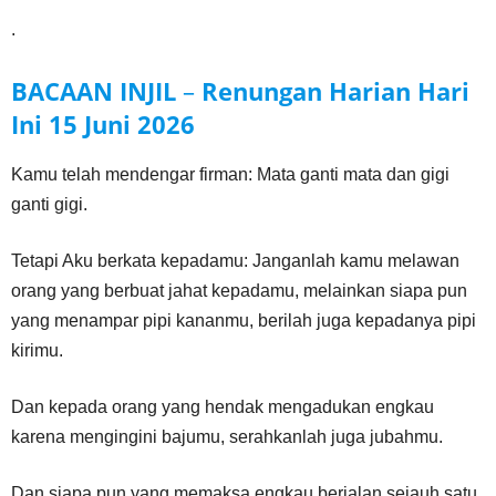
.
BACAAN INJIL
–
Renungan Harian Hari
Ini
15 Juni
2026
Kamu telah mendengar firman: Mata ganti mata dan gigi
ganti gigi.
Tetapi Aku berkata kepadamu: Janganlah kamu melawan
orang yang berbuat jahat kepadamu, melainkan siapa pun
yang menampar pipi kananmu, berilah juga kepadanya pipi
kirimu.
Dan kepada orang yang hendak mengadukan engkau
karena mengingini bajumu, serahkanlah juga jubahmu.
Dan siapa pun yang memaksa engkau berjalan sejauh satu