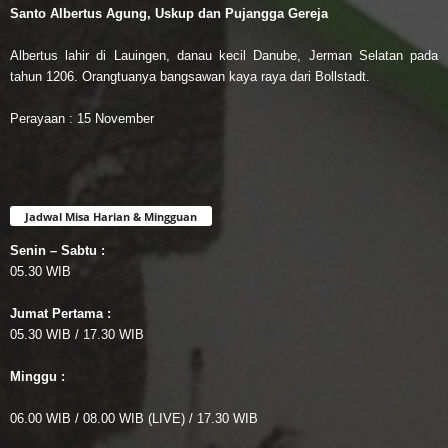
Santo Albertus Agung, Uskup dan Pujangga Gereja
Albertus lahir di Lauingen, danau kecil Danube, Jerman Selatan pada
tahun 1206. Orangtuanya bangsawan kaya raya dari Bollstadt.
Perayaan : 15 November
Jadwal Misa Harian & Mingguan
Senin – Sabtu :
05.30 WIB
Jumat Pertama :
05.30 WIB / 17.30 WIB
Minggu :
06.00 WIB / 08.00 WIB (LIVE) / 17.30 WIB