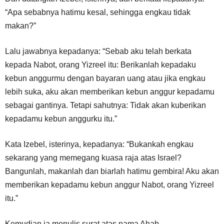
“Apa sebabnya hatimu kesal, sehingga engkau tidak
makan?”
Lalu jawabnya kepadanya: “Sebab aku telah berkata
kepada Nabot, orang Yizreel itu: Berikanlah kepadaku
kebun anggurmu dengan bayaran uang atau jika engkau
lebih suka, aku akan memberikan kebun anggur kepadamu
sebagai gantinya. Tetapi sahutnya: Tidak akan kuberikan
kepadamu kebun anggurku itu.”
Kata Izebel, isterinya, kepadanya: “Bukankah engkau
sekarang yang memegang kuasa raja atas Israel?
Bangunlah, makanlah dan biarlah hatimu gembira! Aku akan
memberikan kepadamu kebun anggur Nabot, orang Yizreel
itu.”
Kemudian ia menulis surat atas nama Ahab,