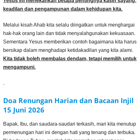
Yesus ini menekankan betapa pentingnya kasih sayang,
keadilan dan pengampunan dalam kehidupan kita.
Melalui kisah Ahab kita selalu diingatkan untuk menghargai
hak-hak orang lain dan tidak menyalahgunakan kekuasaan.
Sementara Yesus memberikan contoh bagaimana kita harus
bersikap dalam menghadapi ketidakadilan yang kita alami.
Kita tidak boleh membalas dendam, tetapi memilih untuk
mengampuni.
.
Doa Renungan Harian dan Bacaan Injil
15 Juni
2026
Bapak, Ibu, dan saudara-saudari terkasih, mari kita menutup
permenungan hari ini dengan hati yang tenang dan terbuka.