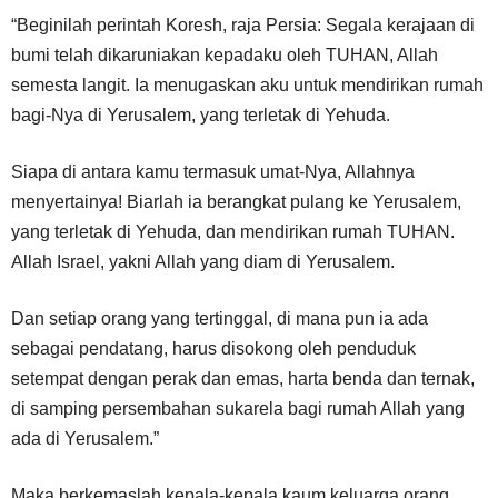
“Beginilah perintah Koresh, raja Persia: Segala kerajaan di
bumi telah dikaruniakan kepadaku oleh TUHAN, Allah
semesta langit. Ia menugaskan aku untuk mendirikan rumah
bagi-Nya di Yerusalem, yang terletak di Yehuda.
Siapa di antara kamu termasuk umat-Nya, Allahnya
menyertainya! Biarlah ia berangkat pulang ke Yerusalem,
yang terletak di Yehuda, dan mendirikan rumah TUHAN.
Allah Israel, yakni Allah yang diam di Yerusalem.
Dan setiap orang yang tertinggal, di mana pun ia ada
sebagai pendatang, harus disokong oleh penduduk
setempat dengan perak dan emas, harta benda dan ternak,
di samping persembahan sukarela bagi rumah Allah yang
ada di Yerusalem.”
Maka berkemaslah kepala-kepala kaum keluarga orang