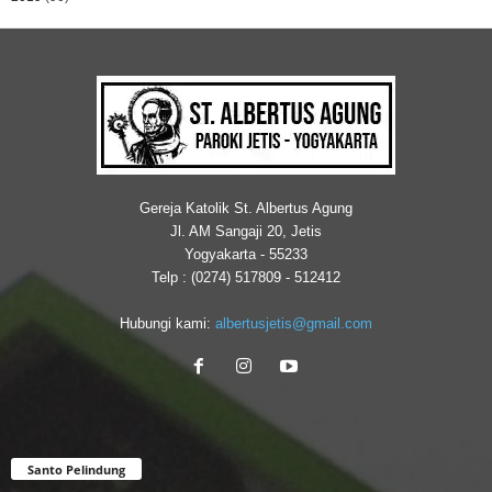
Gereja Katolik St. Albertus Agung
Jl. AM Sangaji 20, Jetis
Yogyakarta - 55233
Telp : (0274) 517809 - 512412
Hubungi kami:
albertusjetis@gmail.com
Santo Pelindung