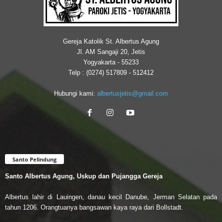
Gereja Katolik St. Albertus Agung
Jl. AM Sangaji 20, Jetis
Yogyakarta - 55233
Telp : (0274) 517809 - 512412
Hubungi kami:
albertusjetis@gmail.com
Santo Pelindung
Santo Albertus Agung, Uskup dan Pujangga Gereja
Albertus lahir di Lauingen, danau kecil Danube, Jerman Selatan pada
tahun 1206. Orangtuanya bangsawan kaya raya dari Bollstadt.