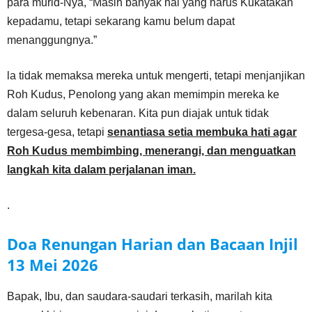
para murid-Nya, “Masih banyak hal yang harus Kukatakan
kepadamu, tetapi sekarang kamu belum dapat
menanggungnya.”
la tidak memaksa mereka untuk mengerti, tetapi menjanjikan
Roh Kudus, Penolong yang akan memimpin mereka ke
dalam seluruh kebenaran. Kita pun diajak untuk tidak
tergesa-gesa, tetapi
senantiasa setia membuka hati agar
Roh Kudus membimbing, menerangi, dan menguatkan
langkah kita dalam perjalanan iman.
.
Doa Renungan Harian dan Bacaan Injil
13 Mei
2026
Bapak, Ibu, dan saudara-saudari terkasih, marilah kita