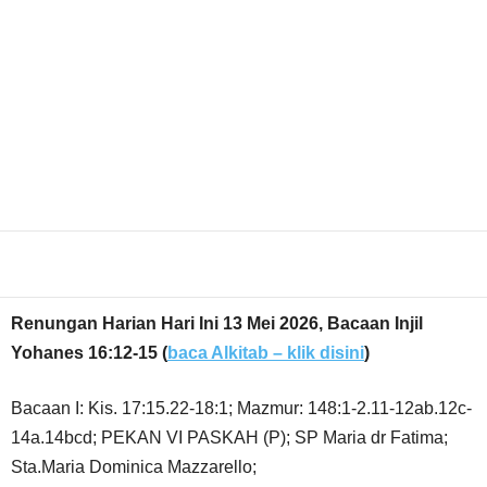
Share
Renungan Harian Hari Ini 13 Mei 2026, Bacaan Injil
Yohanes 16:12-15
(
baca Alkitab – klik disini
)
Bacaan I: Kis. 17:15.22-18:1; Mazmur: 148:1-2.11-12ab.12c-
14a.14bcd; PEKAN VI PASKAH (P); SP Maria dr Fatima;
Sta.Maria Dominica Mazzarello;