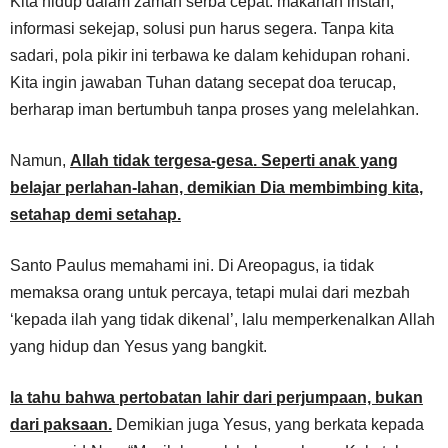
Kita hidup dalam zaman serba cepat: makanan instan,
informasi sekejap, solusi pun harus segera. Tanpa kita
sadari, pola pikir ini terbawa ke dalam kehidupan rohani.
Kita ingin jawaban Tuhan datang secepat doa terucap,
berharap iman bertumbuh tanpa proses yang melelahkan.
Namun,
Allah tidak tergesa-gesa. Seperti anak yang
belajar perlahan-lahan, demikian Dia membimbing kita,
setahap demi setahap.
Santo Paulus memahami ini. Di Areopagus, ia tidak
memaksa orang untuk percaya, tetapi mulai dari mezbah
‘kepada ilah yang tidak dikenal’, lalu memperkenalkan Allah
yang hidup dan Yesus yang bangkit.
la tahu bahwa pertobatan lahir dari perjumpaan, bukan
dari paksaan.
Demikian juga Yesus, yang berkata kepada