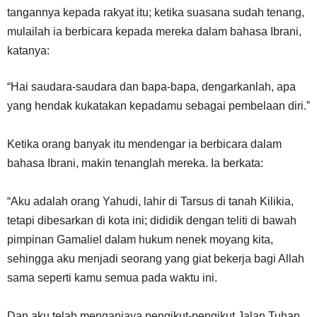
tangannya kepada rakyat itu; ketika suasana sudah tenang,
mulailah ia berbicara kepada mereka dalam bahasa Ibrani,
katanya:
“Hai saudara-saudara dan bapa-bapa, dengarkanlah, apa
yang hendak kukatakan kepadamu sebagai pembelaan diri.”
Ketika orang banyak itu mendengar ia berbicara dalam
bahasa Ibrani, makin tenanglah mereka. Ia berkata:
“Aku adalah orang Yahudi, lahir di Tarsus di tanah Kilikia,
tetapi dibesarkan di kota ini; dididik dengan teliti di bawah
pimpinan Gamaliel dalam hukum nenek moyang kita,
sehingga aku menjadi seorang yang giat bekerja bagi Allah
sama seperti kamu semua pada waktu ini.
Dan aku telah menganiaya pengikut-pengikut Jalan Tuhan