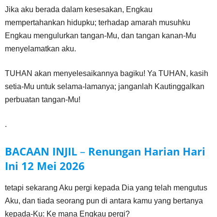
Jika aku berada dalam kesesakan, Engkau
mempertahankan hidupku; terhadap amarah musuhku
Engkau mengulurkan tangan-Mu, dan tangan kanan-Mu
menyelamatkan aku.
TUHAN akan menyelesaikannya bagiku! Ya TUHAN, kasih
setia-Mu untuk selama-lamanya; janganlah Kautinggalkan
perbuatan tangan-Mu!
.
BACAAN INJIL
–
Renungan Harian Hari
Ini
12 Mei
2026
tetapi sekarang Aku pergi kepada Dia yang telah mengutus
Aku, dan tiada seorang pun di antara kamu yang bertanya
kepada-Ku: Ke mana Engkau pergi?