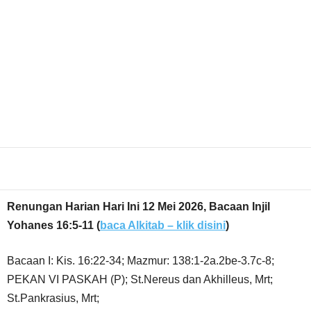
Share
Renungan Harian Hari Ini 12 Mei 2026, Bacaan Injil
Yohanes 16:5-11
(
baca Alkitab – klik disini
)
Bacaan I: Kis. 16:22-34; Mazmur: 138:1-2a.2be-3.7c-8;
PEKAN VI PASKAH (P); St.Nereus dan Akhilleus, Mrt;
St.Pankrasius, Mrt;