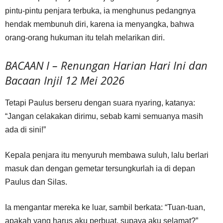
pintu-pintu penjara terbuka, ia menghunus pedangnya
hendak membunuh diri, karena ia menyangka, bahwa
orang-orang hukuman itu telah melarikan diri.
BACAAN I – Renungan Harian Hari Ini dan
Bacaan Injil 12 Mei 2026
Tetapi Paulus berseru dengan suara nyaring, katanya:
“Jangan celakakan dirimu, sebab kami semuanya masih
ada di sini!”
Kepala penjara itu menyuruh membawa suluh, lalu berlari
masuk dan dengan gemetar tersungkurlah ia di depan
Paulus dan Silas.
Ia mengantar mereka ke luar, sambil berkata: “Tuan-tuan,
apakah yang harus aku perbuat, supaya aku selamat?”