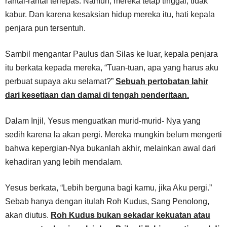
rantai-rantai terlepas. Namun, mereka tetap tinggal, tidak
kabur. Dan karena kesaksian hidup mereka itu, hati kepala
penjara pun tersentuh.
Sambil mengantar Paulus dan Silas ke luar, kepala penjara
itu berkata kepada mereka, “Tuan-tuan, apa yang harus aku
perbuat supaya aku selamat?”
Sebuah pertobatan lahir
dari kesetiaan dan damai di tengah penderitaan.
Dalam Injil, Yesus menguatkan murid-murid- Nya yang
sedih karena la akan pergi. Mereka mungkin belum mengerti
bahwa kepergian-Nya bukanlah akhir, melainkan awal dari
kehadiran yang lebih mendalam.
Yesus berkata, “Lebih berguna bagi kamu, jika Aku pergi.”
Sebab hanya dengan itulah Roh Kudus, Sang Penolong,
akan diutus.
Roh Kudus bukan sekadar kekuatan atau