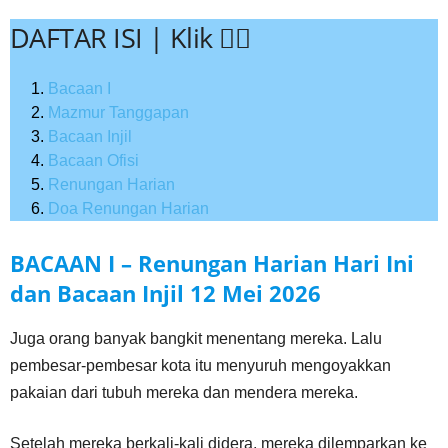
DAFTAR ISI | Klik 👇🏻
Bacaan I
Mazmur Tanggapan
Bacaan Injil
Bacaan Ofisi
Renungan Harian
Doa Renungan Harian
BACAAN I – Renungan Harian Hari Ini
dan Bacaan Injil
12 Mei
2026
Juga orang banyak bangkit menentang mereka. Lalu
pembesar-pembesar kota itu menyuruh mengoyakkan
pakaian dari tubuh mereka dan mendera mereka.
Setelah mereka berkali-kali didera, mereka dilemparkan ke