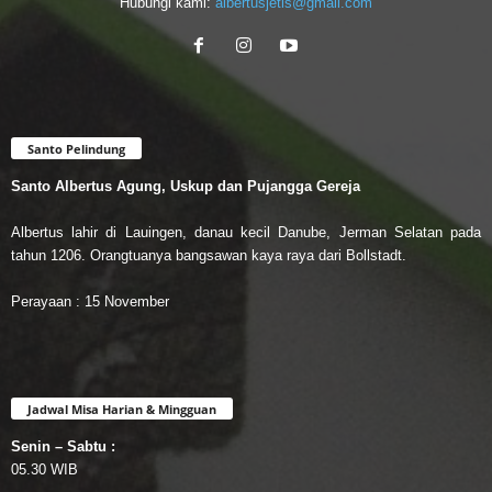
Hubungi kami:
albertusjetis@gmail.com
Santo Pelindung
Santo Albertus Agung, Uskup dan Pujangga Gereja
Albertus lahir di Lauingen, danau kecil Danube, Jerman Selatan pada
tahun 1206. Orangtuanya bangsawan kaya raya dari Bollstadt.
Perayaan : 15 November
Jadwal Misa Harian & Mingguan
Senin – Sabtu :
05.30 WIB