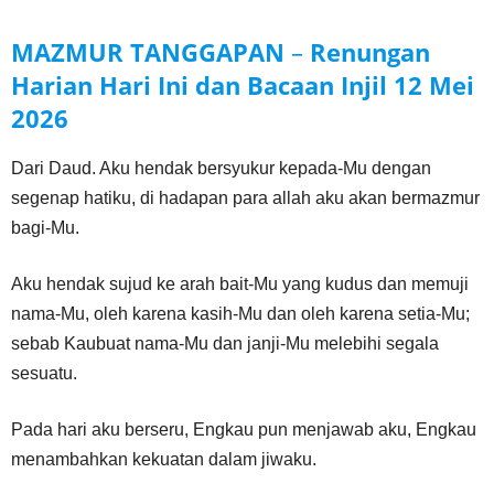
MAZMUR TANGGAPAN
–
Renungan
Harian Hari Ini dan Bacaan Injil
12 Mei
2026
Dari Daud. Aku hendak bersyukur kepada-Mu dengan
segenap hatiku, di hadapan para allah aku akan bermazmur
bagi-Mu.
Aku hendak sujud ke arah bait-Mu yang kudus dan memuji
nama-Mu, oleh karena kasih-Mu dan oleh karena setia-Mu;
sebab Kaubuat nama-Mu dan janji-Mu melebihi segala
sesuatu.
Pada hari aku berseru, Engkau pun menjawab aku, Engkau
menambahkan kekuatan dalam jiwaku.