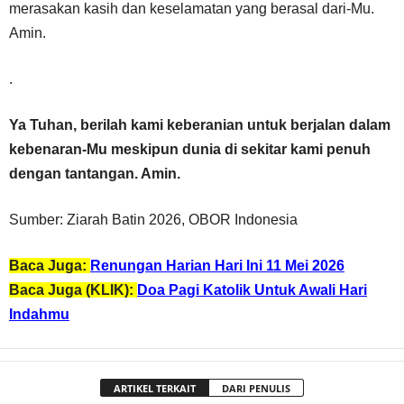
merasakan kasih dan keselamatan yang berasal dari-Mu.
Amin.
.
Ya Tuhan, berilah kami keberanian untuk berjalan dalam
kebenaran-Mu meskipun dunia di sekitar kami penuh
dengan tantangan. Amin.
Sumber: Ziarah Batin 2026, OBOR Indonesia
Baca Juga:
Renungan Harian Hari Ini 11 Mei 2026
Baca Juga (KLIK):
Doa Pagi Katolik Untuk Awali Hari
Indahmu
ARTIKEL TERKAIT
DARI PENULIS