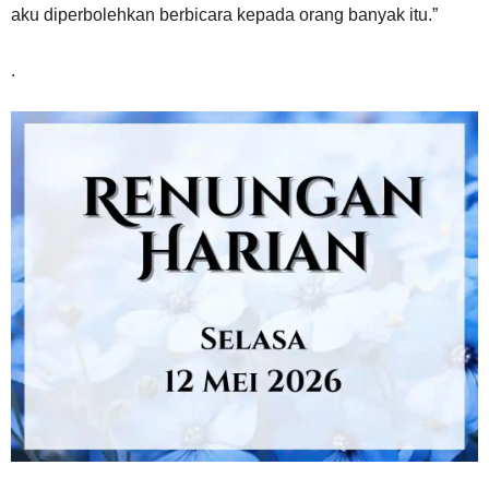
aku diperbolehkan berbicara kepada orang banyak itu.”
.