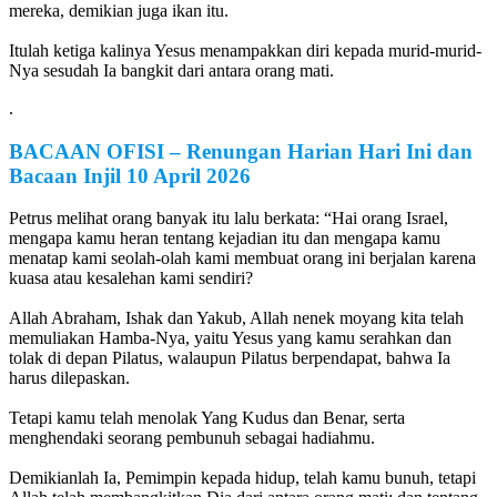
mereka, demikian juga ikan itu.
Itulah ketiga kalinya Yesus menampakkan diri kepada murid-murid-
Nya sesudah Ia bangkit dari antara orang mati.
.
BACAAN OFISI
–
Renungan Harian Hari Ini dan
Bacaan Injil
10 April 2026
Petrus melihat orang banyak itu lalu berkata: “Hai orang Israel,
mengapa kamu heran tentang kejadian itu dan mengapa kamu
menatap kami seolah-olah kami membuat orang ini berjalan karena
kuasa atau kesalehan kami sendiri?
Allah Abraham, Ishak dan Yakub, Allah nenek moyang kita telah
memuliakan Hamba-Nya, yaitu Yesus yang kamu serahkan dan
tolak di depan Pilatus, walaupun Pilatus berpendapat, bahwa Ia
harus dilepaskan.
Tetapi kamu telah menolak Yang Kudus dan Benar, serta
menghendaki seorang pembunuh sebagai hadiahmu.
Demikianlah Ia, Pemimpin kepada hidup, telah kamu bunuh, tetapi