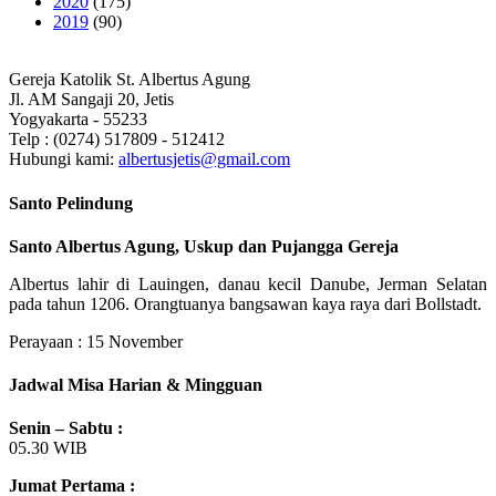
2020
(175)
2019
(90)
Gereja Katolik St. Albertus Agung
Jl. AM Sangaji 20, Jetis
Yogyakarta - 55233
Telp : (0274) 517809 - 512412
Hubungi kami:
albertusjetis@gmail.com
Santo Pelindung
Santo Albertus Agung, Uskup dan Pujangga Gereja
Albertus lahir di Lauingen, danau kecil Danube, Jerman Selatan
pada tahun 1206. Orangtuanya bangsawan kaya raya dari Bollstadt.
Perayaan : 15 November
Jadwal Misa Harian & Mingguan
Senin – Sabtu :
05.30 WIB
Jumat Pertama :