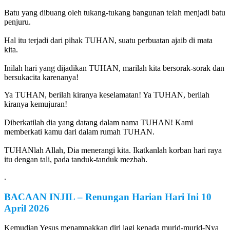
Batu yang dibuang oleh tukang-tukang bangunan telah menjadi batu
penjuru.
Hal itu terjadi dari pihak TUHAN, suatu perbuatan ajaib di mata
kita.
Inilah hari yang dijadikan TUHAN, marilah kita bersorak-sorak dan
bersukacita karenanya!
Ya TUHAN, berilah kiranya keselamatan! Ya TUHAN, berilah
kiranya kemujuran!
Diberkatilah dia yang datang dalam nama TUHAN! Kami
memberkati kamu dari dalam rumah TUHAN.
TUHANlah Allah, Dia menerangi kita. Ikatkanlah korban hari raya
itu dengan tali, pada tanduk-tanduk mezbah.
.
BACAAN INJIL
–
Renungan Harian Hari Ini
10
April 2026
Kemudian Yesus menampakkan diri lagi kepada murid-murid-Nya