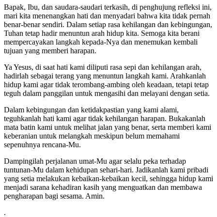
Bapak, Ibu, dan saudara-saudari terkasih, di penghujung refleksi ini,
mari kita menenangkan hati dan menyadari bahwa kita tidak pernah
benar-benar sendiri. Dalam setiap rasa kehilangan dan kebingungan,
Tuhan tetap hadir menuntun arah hidup kita. Semoga kita berani
mempercayakan langkah kepada-Nya dan menemukan kembali
tujuan yang memberi harapan.
Ya Yesus, di saat hati kami diliputi rasa sepi dan kehilangan arah,
hadirlah sebagai terang yang menuntun langkah kami. Arahkanlah
hidup kami agar tidak terombang-ambing oleh keadaan, tetapi tetap
teguh dalam panggilan untuk mengasihi dan melayani dengan setia.
Dalam kebingungan dan ketidakpastian yang kami alami,
teguhkanlah hati kami agar tidak kehilangan harapan. Bukakanlah
mata batin kami untuk melihat jalan yang benar, serta memberi kami
keberanian untuk melangkah meskipun belum memahami
sepenuhnya rencana-Mu.
Dampingilah perjalanan umat-Mu agar selalu peka terhadap
tuntunan-Mu dalam kehidupan sehari-hari. Jadikanlah kami pribadi
yang setia melakukan kebaikan-kebaikan kecil, sehingga hidup kami
menjadi sarana kehadiran kasih yang menguatkan dan membawa
pengharapan bagi sesama. Amin.
.