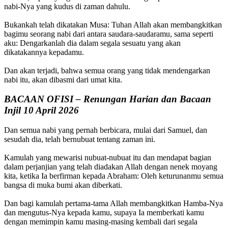
nabi-Nya yang kudus di zaman dahulu.
Bukankah telah dikatakan Musa: Tuhan Allah akan membangkitkan
bagimu seorang nabi dari antara saudara-saudaramu, sama seperti
aku: Dengarkanlah dia dalam segala sesuatu yang akan
dikatakannya kepadamu.
Dan akan terjadi, bahwa semua orang yang tidak mendengarkan
nabi itu, akan dibasmi dari umat kita.
BACAAN OFISI – Renungan Harian dan Bacaan
Injil 10 April 2026
Dan semua nabi yang pernah berbicara, mulai dari Samuel, dan
sesudah dia, telah bernubuat tentang zaman ini.
Kamulah yang mewarisi nubuat-nubuat itu dan mendapat bagian
dalam perjanjian yang telah diadakan Allah dengan nenek moyang
kita, ketika Ia berfirman kepada Abraham: Oleh keturunanmu semua
bangsa di muka bumi akan diberkati.
Dan bagi kamulah pertama-tama Allah membangkitkan Hamba-Nya
dan mengutus-Nya kepada kamu, supaya Ia memberkati kamu
dengan memimpin kamu masing-masing kembali dari segala