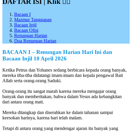
DAFTAR ISI | Klik 👇🏻
Bacaan I
Mazmur Tanggapan
Bacaan Injil
Bacaan Ofisi
Renungan Harian
Doa Renungan Harian
BACAAN I – Renungan Harian Hari Ini dan
Bacaan Injil
10 April 2026
Ketika Petrus dan Yohanes sedang berbicara kepada orang banyak,
mereka tiba-tiba didatangi imam-imam dan kepala pengawal Bait
Allah serta orang-orang Saduki.
Orang-orang itu sangat marah karena mereka mengajar orang
banyak dan memberitakan, bahwa dalam Yesus ada kebangkitan
dari antara orang mati.
Mereka ditangkap dan diserahkan ke dalam tahanan sampai
keesokan harinya, karena hari telah malam.
Tetapi di antara orang yang mendengar ajaran itu banyak yang