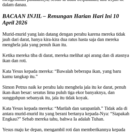
dalam danau.
BACAAN INJIL – Renungan Harian Hari Ini 10
April 2026
Murid-murid yang lain datang dengan perahu karena mereka tidak
jauh dari darat, hanya kira-kira dua ratus hasta saja dan mereka
menghela jala yang penuh ikan itu.
Ketika mereka tiba di darat, mereka melihat api arang dan di atasnya
ikan dan roti.
Kata Yesus kepada mereka: “Bawalah beberapa ikan, yang baru
kamu tangkap itu.”
Simon Petrus naik ke perahu lalu menghela jala itu ke darat, penuh
ikan-ikan besar: seratus lima puluh tiga ekor banyaknya, dan
sungguhpun sebanyak itu, jala itu tidak koyak.
Kata Yesus kepada mereka: “Marilah dan sarapanlah.” Tidak ada di
antara murid-murid itu yang berani bertanya kepada-Nya: “Siapakah
Engkau?” Sebab mereka tahu, bahwa Ia adalah Tuhan.
Yesus maju ke depan, mengambil roti dan memberikannya kepada