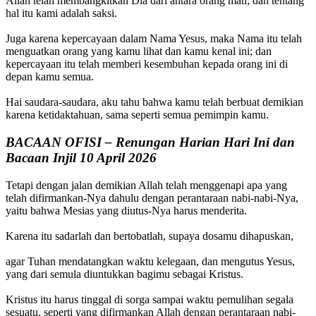
Allah telah membangkitkan Dia dari antara orang mati; dan tentang
hal itu kami adalah saksi.
Juga karena kepercayaan dalam Nama Yesus, maka Nama itu telah
menguatkan orang yang kamu lihat dan kamu kenal ini; dan
kepercayaan itu telah memberi kesembuhan kepada orang ini di
depan kamu semua.
Hai saudara-saudara, aku tahu bahwa kamu telah berbuat demikian
karena ketidaktahuan, sama seperti semua pemimpin kamu.
BACAAN OFISI – Renungan Harian Hari Ini dan
Bacaan Injil 10 April 2026
Tetapi dengan jalan demikian Allah telah menggenapi apa yang
telah difirmankan-Nya dahulu dengan perantaraan nabi-nabi-Nya,
yaitu bahwa Mesias yang diutus-Nya harus menderita.
Karena itu sadarlah dan bertobatlah, supaya dosamu dihapuskan,
agar Tuhan mendatangkan waktu kelegaan, dan mengutus Yesus,
yang dari semula diuntukkan bagimu sebagai Kristus.
Kristus itu harus tinggal di sorga sampai waktu pemulihan segala
sesuatu, seperti yang difirmankan Allah dengan perantaraan nabi-