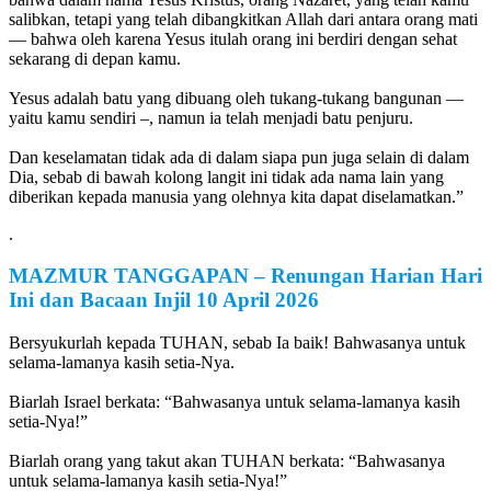
salibkan, tetapi yang telah dibangkitkan Allah dari antara orang mati
— bahwa oleh karena Yesus itulah orang ini berdiri dengan sehat
sekarang di depan kamu.
Yesus adalah batu yang dibuang oleh tukang-tukang bangunan —
yaitu kamu sendiri –, namun ia telah menjadi batu penjuru.
Dan keselamatan tidak ada di dalam siapa pun juga selain di dalam
Dia, sebab di bawah kolong langit ini tidak ada nama lain yang
diberikan kepada manusia yang olehnya kita dapat diselamatkan.”
.
MAZMUR TANGGAPAN
–
Renungan Harian Hari
Ini dan Bacaan Injil
10 April 2026
Bersyukurlah kepada TUHAN, sebab Ia baik! Bahwasanya untuk
selama-lamanya kasih setia-Nya.
Biarlah Israel berkata: “Bahwasanya untuk selama-lamanya kasih
setia-Nya!”
Biarlah orang yang takut akan TUHAN berkata: “Bahwasanya
untuk selama-lamanya kasih setia-Nya!”