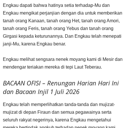
Engkau dapati bahwa hatinya setia terhadap-Mu dan
Engkau mengikat perjanjian dengan dia untuk memberikan
tanah orang Kanaan, tanah orang Het, tanah orang Amori,
tanah orang Feris, tanah orang Yebus dan tanah orang
Girgasi kepada keturunannya. Dan Engkau telah menepati
janji-Mu, karena Engkau benar.
Engkau melihat sengsara nenek moyang kami di Mesir dan
mendengar teriakan mereka di tepi Laut Teberau.
BACAAN OFISI – Renungan Harian Hari Ini
dan Bacaan Injil 1 Juli 2026
Engkau telah memperlihatkan tanda-tanda dan mujizat-
mujizat di depan Firaun dan semua pegawainya serta
seluruh rakyat negerinya, karena Engkau mengetahui
mereka bertindak angkuh terhadap nenek moyang kami.