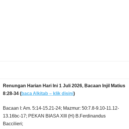
Share
Renungan Harian Hari Ini 1 Juli 2026, Bacaan Injil Matius
8:28-34
(
baca Alkitab – klik disini
)
Bacaan I: Am. 5:14-15.21-24; Mazmur: 50:7.8-9.10-11.12-
13.16bc-17; PEKAN BIASA XIII (H) B.Ferdinandus
Baccilieri;