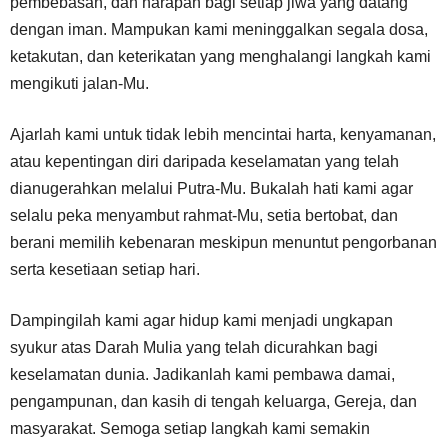
pembebasan, dan harapan bagi setiap jiwa yang datang
dengan iman. Mampukan kami meninggalkan segala dosa,
ketakutan, dan keterikatan yang menghalangi langkah kami
mengikuti jalan-Mu.
Ajarlah kami untuk tidak lebih mencintai harta, kenyamanan,
atau kepentingan diri daripada keselamatan yang telah
dianugerahkan melalui Putra-Mu. Bukalah hati kami agar
selalu peka menyambut rahmat-Mu, setia bertobat, dan
berani memilih kebenaran meskipun menuntut pengorbanan
serta kesetiaan setiap hari.
Dampingilah kami agar hidup kami menjadi ungkapan
syukur atas Darah Mulia yang telah dicurahkan bagi
keselamatan dunia. Jadikanlah kami pembawa damai,
pengampunan, dan kasih di tengah keluarga, Gereja, dan
masyarakat. Semoga setiap langkah kami semakin