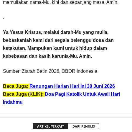
memuliakan nama-Mu, kini dan sepanjang masa. Amin.
.
Ya Yesus Kristus, melalui darah-Mu yang mulia,
bebaskanlah kami dari segala belenggu dosa dan
ketakutan. Mampukan kami untuk hidup dalam
kebebasan dan kasih karunia-Mu. Amin.
Sumber: Ziarah Batin 2026, OBOR Indonesia
Baca Juga:
Renungan Harian Hari Ini 30 Juni 2026
Baca Juga (KLIK):
Doa Pagi Katolik Untuk Awali Hari
Indahmu
ARTIKEL TERKAIT
DARI PENULIS