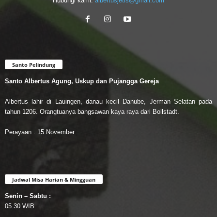
Hubungi kami:
albertusjetis@gmail.com
Santo Pelindung
Santo Albertus Agung, Uskup dan Pujangga Gereja
Albertus lahir di Lauingen, danau kecil Danube, Jerman Selatan pada
tahun 1206. Orangtuanya bangsawan kaya raya dari Bollstadt.
Perayaan : 15 November
Jadwal Misa Harian & Mingguan
Senin – Sabtu :
05.30 WIB