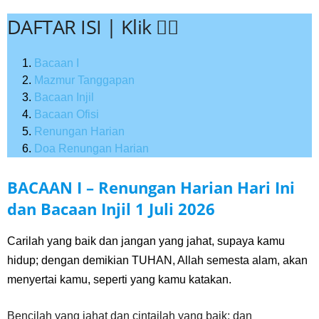
DAFTAR ISI | Klik 👇🏻
Bacaan I
Mazmur Tanggapan
Bacaan Injil
Bacaan Ofisi
Renungan Harian
Doa Renungan Harian
BACAAN I – Renungan Harian Hari Ini
dan Bacaan Injil
1 Juli
2026
Carilah yang baik dan jangan yang jahat, supaya kamu
hidup; dengan demikian TUHAN, Allah semesta alam, akan
menyertai kamu, seperti yang kamu katakan.
Bencilah yang jahat dan cintailah yang baik; dan