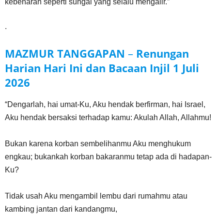
kebenaran seperti sungai yang selalu mengalir.”
.
MAZMUR TANGGAPAN
–
Renungan
Harian Hari Ini dan Bacaan Injil
1 Juli
2026
“Dengarlah, hai umat-Ku, Aku hendak berfirman, hai Israel,
Aku hendak bersaksi terhadap kamu: Akulah Allah, Allahmu!
Bukan karena korban sembelihanmu Aku menghukum
engkau; bukankah korban bakaranmu tetap ada di hadapan-
Ku?
Tidak usah Aku mengambil lembu dari rumahmu atau
kambing jantan dari kandangmu,