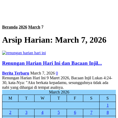
Beranda
2026
March
7
Arsip Harian: March 7, 2026
Renungan Harian Hari Ini dan Bacaan Injil...
Berita Terbaru
March 7, 2026
0
Renungan Harian Hari Ini 9 Maret 2026, Bacaan Injil Lukas 4:24-
30, kata-Nya: "Aku berkata kepadamu, sesungguhnya tidak ada
nabi yang dihargai di tempat asalnya.
March 2026
M
T
W
T
F
S
S
1
2
3
4
5
6
7
8